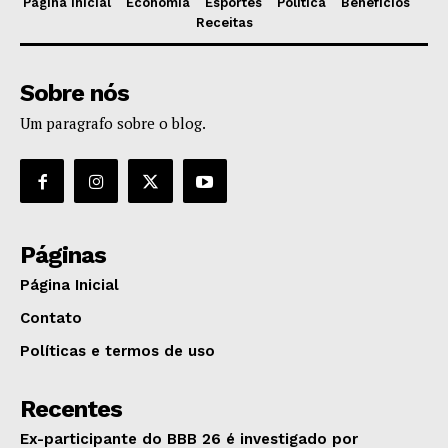
Página Inicial
Economia
Esportes
Política
Benefícios
Receitas
Sobre nós
Um paragrafo sobre o blog.
Páginas
Página Inicial
Contato
Políticas e termos de uso
Recentes
Ex-participante do BBB 26 é investigado por