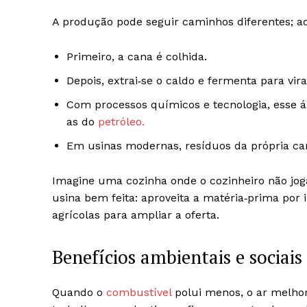
A produção pode seguir caminhos diferentes; 
Primeiro, a cana é colhida.
Depois, extrai‑se o caldo e fermenta para virar
Com processos químicos e tecnologia, esse 
as do
petróleo.
Em usinas modernas, resíduos da própria can
Imagine uma cozinha onde o cozinheiro não joga
usina bem feita: aproveita a matéria‑prima por 
agrícolas para ampliar a oferta.
Benefícios ambientais e sociais
Quando o
combustível
polui menos, o ar melho