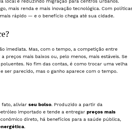
a local e reduzindo migração para centros urbanos.
rego, mais renda e mais inovação tecnológica. Com política
 mais rápido — e o benefício chega até sua cidade.
ce?
ão imediata. Mas, com o tempo, a competição entre
 a preços mais baixos ou, pelo menos, mais estáveis. Se
 poluentes. No fim das contas, é como trocar uma velha
ode ser parecido, mas o ganho aparece com o tempo.
fato, aliviar
seu bolso
. Produzido a partir da
etróleo importado e tende a entregar
preços mais
onômico direto, há benefícios para a saúde pública,
energética
.