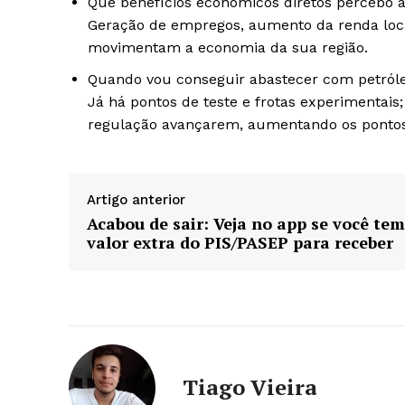
Que benefícios econômicos diretos percebo 
Geração de empregos, aumento da renda local
movimentam a economia da sua região.
Quando vou conseguir abastecer com petróle
Já há pontos de teste e frotas experimentais
regulação avançarem, aumentando os pontos 
Artigo anterior
Acabou de sair: Veja no app se você tem
valor extra do PIS/PASEP para receber
Tiago Vieira