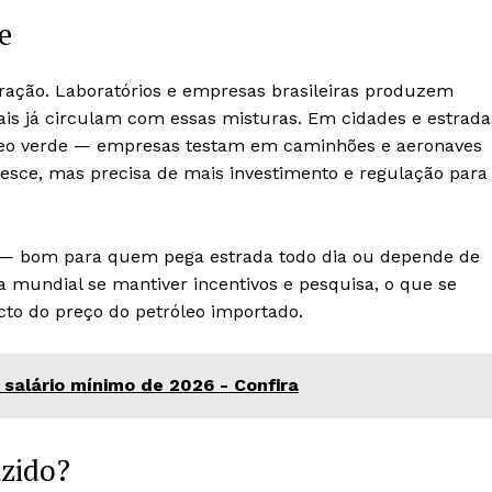
e
eração. Laboratórios e empresas brasileiras produzem
ntais já circulam com essas misturas. Em cidades e estrada
leo verde — empresas testam em caminhões e aeronaves
esce, mas precisa de mais investimento e regulação para
r — bom para quem pega estrada todo dia ou depende de
ia mundial se mantiver incentivos e pesquisa, o que se
to do preço do petróleo importado.
 salário mínimo de 2026 - Confira
zido?