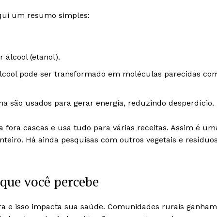
aqui um resumo simples:
 álcool (etanol).
álcool pode ser transformado em moléculas parecidas co
a são usados para gerar energia, reduzindo desperdício.
 fora cascas e usa tudo para várias receitas. Assim é um
inteiro. Há ainda pesquisas com outros vegetais e resíduo
 que você percebe
ra e isso impacta sua saúde. Comunidades rurais ganham