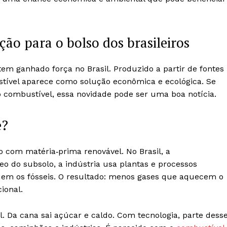
ção para o bolso dos brasileiros
tem ganhado força no Brasil. Produzido a partir de fontes
tível aparece como solução econômica e ecológica. Se
o combustível, essa novidade pode ser uma boa notícia.
e?
o com matéria‑prima renovável. No Brasil, a
leo do subsolo, a indústria usa plantas e processos
tuem os fósseis. O resultado: menos gases que aquecem o
ional.
. Da cana sai açúcar e caldo. Com tecnologia, parte dess