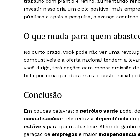
trabalho com plantio e refino, aumentando rend
Investir nisso cria um ciclo positivo: mais emp
públicas e apoio à pesquisa, o avanço acontece
O que muda para quem abaste
No curto prazo, você pode não ver uma revoluç
combustíveis e a oferta nacional tendem a levar
você dirige, terá opções com menor emissão de
bota por uma que dura mais: o custo inicial p
Conclusão
Em poucas palavras: o
petróleo verde
pode, de 
cana‑de‑açúcar
, ele reduz a
dependência
do p
estáveis
para quem abastece. Além do ganho ec
geração de
empregos
e maior
independência 