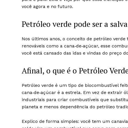
você agora e no futuro.
Petróleo verde pode ser a salva
Nos últimos anos, o conceito de petróleo verde 
renováveis como a cana‑de‑açúcar, esse combus
você está cansado das idas e vindas do preço d
Afinal, o que é o Petróleo Verd
Petróleo verde é um tipo de biocombustível feit
cana‑de‑açúcar é a estrela. Em vez de extrair ó
industriais para criar combustíveis que substi
planeta e menos dependência do petróleo tradic
Explico de forma simples: você tem um canavial