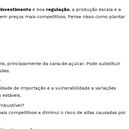
m
investimento
e boa
regulação
, a produção escala e a
em preços mais competitivos. Pense nisso como plantar
is, principalmente da cana‑de‑açúcar. Pode substituir
sões.
?
idade de importação e a vulnerabilidade a variações
 estáveis.
ombustível?
mais competitivos e diminui o risco de altas causadas por