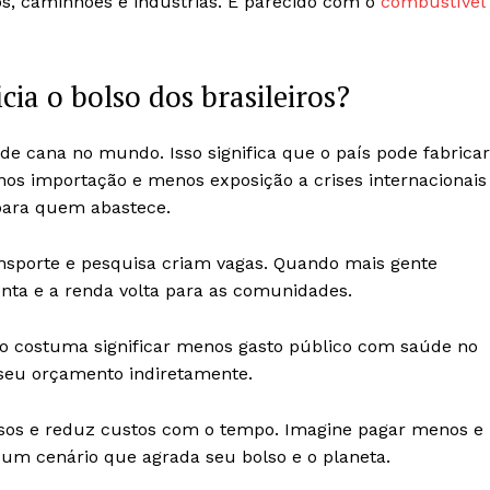
os, caminhões e indústrias. É parecido com o
combustível
cia o bolso dos brasileiros?
de cana no mundo. Isso significa que o país pode fabricar
nos importação e menos exposição a crises internacionais
para quem abastece.
ansporte e pesquisa criam vagas. Quando mais gente
nta e a renda volta para as comunidades.
ão costuma significar menos gasto público com saúde no
seu orçamento indiretamente.
ssos e reduz custos com o tempo. Imagine pagar menos e
um cenário que agrada seu bolso e o planeta.