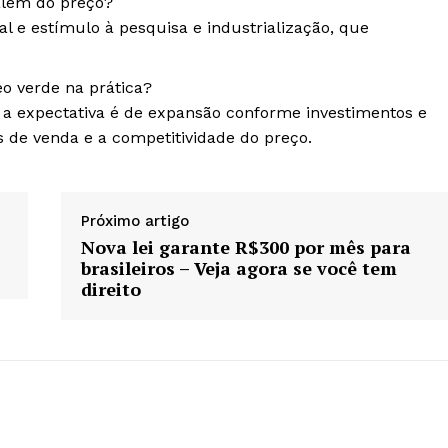
além do preço?
 e estímulo à pesquisa e industrialização, que
o verde na prática?
; a expectativa é de expansão conforme investimentos e
de venda e a competitividade do preço.
Próximo artigo
Nova lei garante R$300 por mês para
brasileiros – Veja agora se você tem
direito