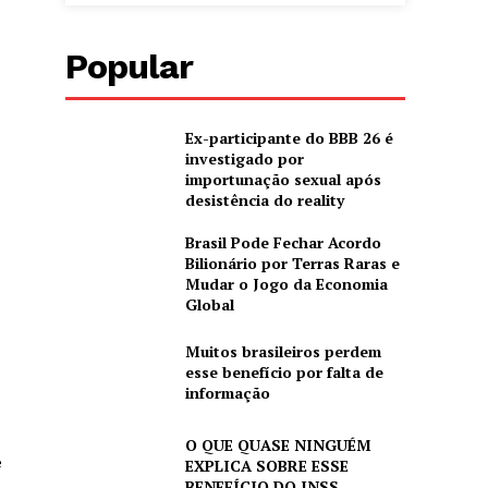
Popular
Ex-participante do BBB 26 é
investigado por
importunação sexual após
desistência do reality
Brasil Pode Fechar Acordo
Bilionário por Terras Raras e
Mudar o Jogo da Economia
Global
Muitos brasileiros perdem
esse benefício por falta de
informação
O QUE QUASE NINGUÉM
e
EXPLICA SOBRE ESSE
BENEFÍCIO DO INSS