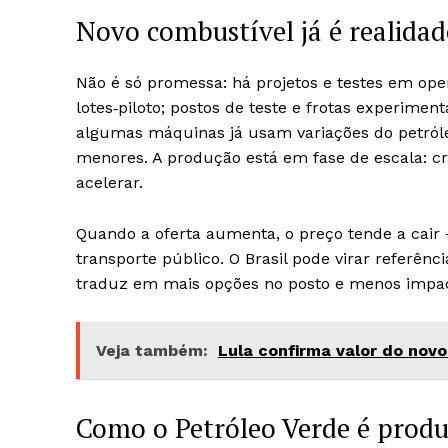
Novo combustível já é realidad
Não é só promessa: há projetos e testes em op
lotes‑piloto; postos de teste e frotas experime
algumas máquinas já usam variações do petró
menores. A produção está em fase de escala: cr
acelerar.
Quando a oferta aumenta, o preço tende a cai
transporte público. O Brasil pode virar referênc
traduz em mais opções no posto e menos impac
Veja também:
Lula confirma valor do novo
Como o Petróleo Verde é produ