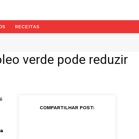
OS
RECEITAS
leo verde pode reduzir
cê
COMPARTILHAR POST:
ca