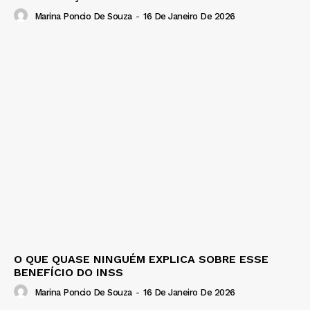
Marina Poncio De Souza
-
16 De Janeiro De 2026
O QUE QUASE NINGUÉM EXPLICA SOBRE ESSE
BENEFÍCIO DO INSS
Marina Poncio De Souza
-
16 De Janeiro De 2026