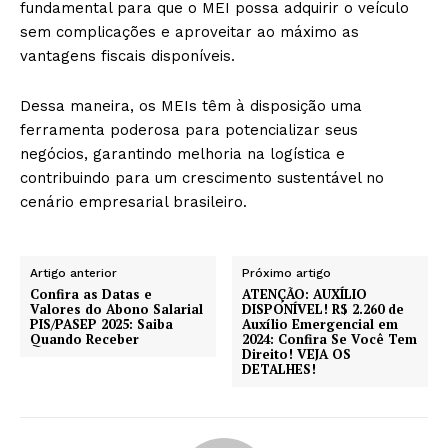
fundamental para que o MEI possa adquirir o veículo
sem complicações e aproveitar ao máximo as
vantagens fiscais disponíveis.
Dessa maneira, os MEIs têm à disposição uma
ferramenta poderosa para potencializar seus
negócios, garantindo melhoria na logística e
contribuindo para um crescimento sustentável no
cenário empresarial brasileiro.
Artigo anterior
Próximo artigo
Confira as Datas e
ATENÇÃO: AUXÍLIO
Valores do Abono Salarial
DISPONÍVEL! R$ 2.260 de
PIS/PASEP 2025: Saiba
Auxílio Emergencial em
Quando Receber
2024: Confira Se Você Tem
Direito! VEJA OS
DETALHES!