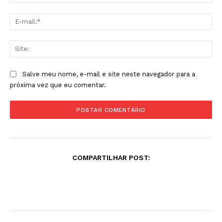
E-
mai
Sit
Salve meu nome, e-mail e site neste navegador para a
próxima vez que eu comentar.
COMPARTILHAR POST: