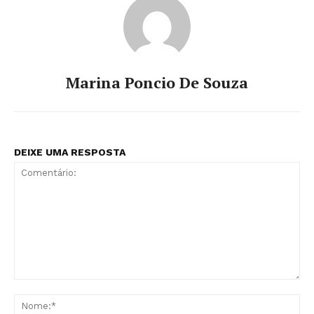
Marina Poncio De Souza
DEIXE UMA RESPOSTA
Comentário:
No