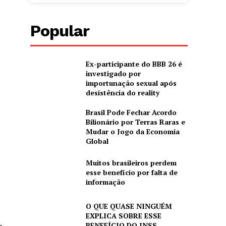
Popular
Ex-participante do BBB 26 é
investigado por
importunação sexual após
desistência do reality
Brasil Pode Fechar Acordo
Bilionário por Terras Raras e
Mudar o Jogo da Economia
Global
Muitos brasileiros perdem
esse benefício por falta de
informação
O QUE QUASE NINGUÉM
EXPLICA SOBRE ESSE
BENEFÍCIO DO INSS