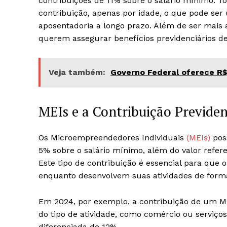
contribuições de 11% sobre o salário mínimo. T
contribuição, apenas por idade, o que pode ser
aposentadoria a longo prazo. Além de ser mais a
querem assegurar benefícios previdenciários de
Veja também:
Governo Federal oferece R$ 
MEIs e a Contribuição Previden
Os Microempreendedores Individuais
(MEIs)
pos
5% sobre o salário mínimo, além do valor refer
Este tipo de contribuição é essencial para que 
enquanto desenvolvem suas atividades de form
Em 2024, por exemplo, a contribuição de um M
do tipo de atividade, como comércio ou serviç
diferenciada de 12%.