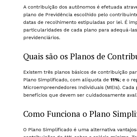
A contribuição dos autônomos é efetuada atravé
plano de Previdência escolhido pelo contribuint
datas de recolhimento estipuladas por lei. É 
particularidades de cada plano para adequá-las 
previdenciários.
Quais são os Planos de Contri
Existem três planos básicos de contribuição p
Plano Simplificado, com alíquota de
11%
; e o r
Microempreendedores Individuais (MEIs). Cada p
benefícios que devem ser cuidadosamente aval
Como Funciona o Plano Simplif
O Plano Simplificado é uma alternativa vantaj