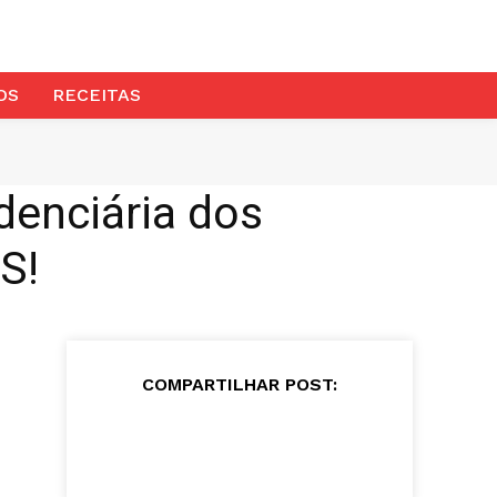
OS
RECEITAS
enciária dos
S!
COMPARTILHAR POST: