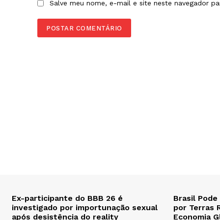
Salve meu nome, e-mail e site neste navegador pa
Ex-participante do BBB 26 é
Brasil Pode
investigado por importunação sexual
por Terras 
após desistência do reality
Economia G