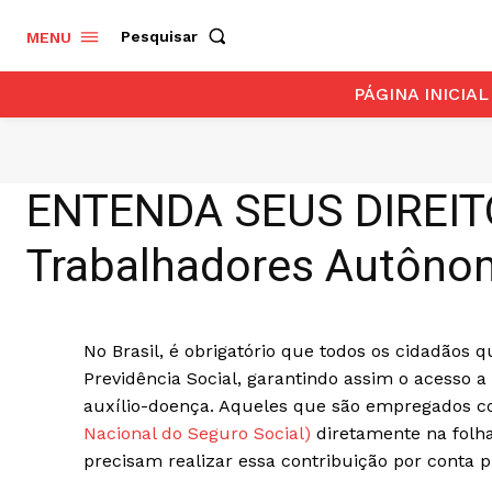
Pesquisar
MENU
PÁGINA INICIAL
ENTENDA SEUS DIREITOS
Trabalhadores Autônom
No Brasil, é obrigatório que todos os cidadão
Previdência Social, garantindo assim o acesso 
auxílio-doença. Aqueles que são empregados c
Nacional do Seguro Social)
diretamente na folh
precisam realizar essa contribuição por conta p