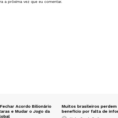
ra a próxima vez que eu comentar.
 Fechar Acordo Bilionário
Muitos brasileiros perdem
Raras e Mudar o Jogo da
benefício por falta de inf
lobal