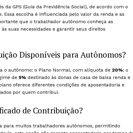
s da GPS (Guia da Previdência Social), de acordo com o
e. Essa escolha é influenciada pelo valor da renda e as
importante que o trabalhador autônomo conheça as
às suas necessidades e garantir seus direitos
buição Disponíveis para Autônomos?
ara o autônomo: o Plano Normal, com alíquota de
20%
; o
egime de
5%
destinado às donas de casa de baixa renda e
lano oferece diferentes condições de aposentadoria e
iados por quem contribui.
icado de Contribuição?
osa para muitos trabalhadores autônomos, permitindo