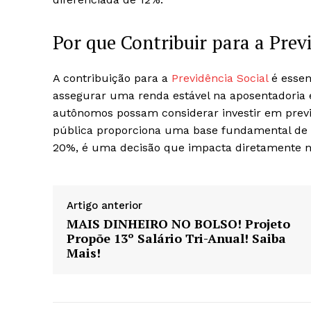
Por que Contribuir para a Prev
A contribuição para a
Previdência Social
é essen
assegurar uma renda estável na aposentadoria e
autônomos possam considerar investir em prev
pública proporciona uma base fundamental de pr
20%, é uma decisão que impacta diretamente na
Artigo anterior
MAIS DINHEIRO NO BOLSO! Projeto
Propõe 13º Salário Tri-Anual! Saiba
Mais!