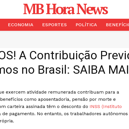
MB Hora News
ECONOMIA
ESPORTES
POLÍTICA
BENEFÍCI
! A Contribuição Previd
os no Brasil: SAIBA MAI
s que exercem atividade remunerada contribuam para a
a benefícios como aposentadoria, pensão por morte e
om carteira assinada têm o desconto do
INSS (Instituto
a de pagamento. No entanto, os trabalhadores autônomos
rópria.