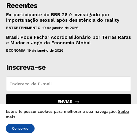
Recentes
Ex-participante do BBB 26 é investigado por
importunação sexual após desistência do reality
ENTRETENIMENTO
19 de janeiro de 2026
Brasil Pode Fechar Acordo Bilionário por Terras Raras
e Mudar o Jogo da Economia Global
ECONOMIA
19 de janeiro de 2026
Inscreva-se
ENVIAR
Este site possui cookies para melhorar a sua navegação.
Saiba
mais
Concordo
© 2024 MB Hora News | Todos os direitos reservados.