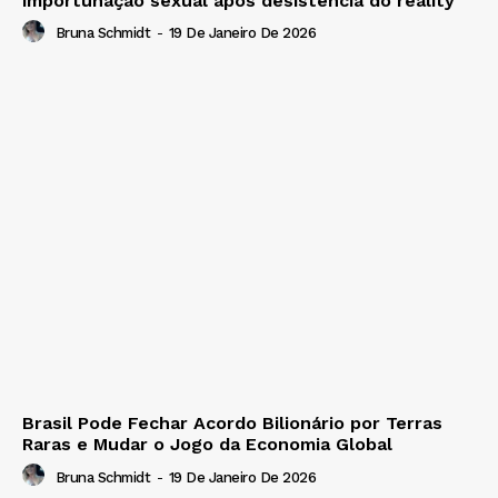
importunação sexual após desistência do reality
Bruna Schmidt
-
19 De Janeiro De 2026
Brasil Pode Fechar Acordo Bilionário por Terras
Raras e Mudar o Jogo da Economia Global
Bruna Schmidt
-
19 De Janeiro De 2026