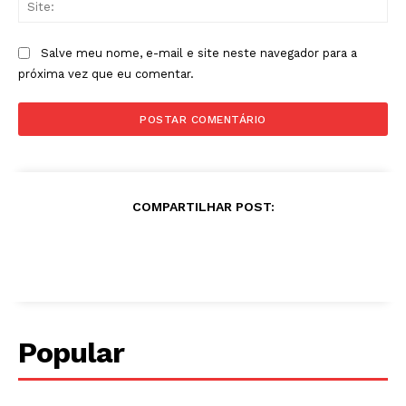
Sit
Salve meu nome, e-mail e site neste navegador para a
próxima vez que eu comentar.
COMPARTILHAR POST:
Popular