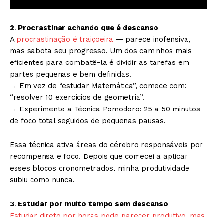
2. Procrastinar achando que é descanso
A
procrastinação é traiçoeira
— parece inofensiva,
mas sabota seu progresso. Um dos caminhos mais
eficientes para combatê-la é dividir as tarefas em
partes pequenas e bem definidas.
→ Em vez de “estudar Matemática”, comece com:
“resolver 10 exercícios de geometria”.
→ Experimente a Técnica Pomodoro: 25 a 50 minutos
de foco total seguidos de pequenas pausas.
Essa técnica ativa áreas do cérebro responsáveis por
recompensa e foco. Depois que comecei a aplicar
esses blocos cronometrados, minha produtividade
subiu como nunca.
3. Estudar por muito tempo sem descanso
Estudar direto por horas pode parecer produtivo, mas