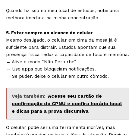
Quando fiz isso no meu local de estudos, notei uma
melhora imediata na minha concentração.
5. Estar sempre ao alcance do celular
Mesmo desligado, o celular em cima da mesa já é
suficiente para distrair. Estudos apontam que sua
presença física reduz a capacidade de foco e memória.
→ Ative o modo “Não Perturbe”.
→ Use apps que bloqueiam notificações.
→ Se puder, deixe o celular em outro cômodo.
Veja também:
Acesse seu cartão de
confirmação do CPNU e confira horário local
e dicas para a prova discursiva
O celular pode ser uma ferramenta incrível, mas
também é um dos maiores vilões da atenção. Dominar