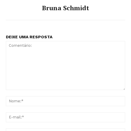
Bruna Schmidt
DEIXE UMA RESPOSTA
Comentário:
No
E-
mai