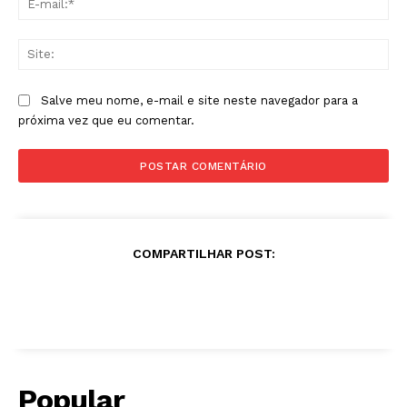
mai
Sit
Salve meu nome, e-mail e site neste navegador para a
próxima vez que eu comentar.
COMPARTILHAR POST:
Popular