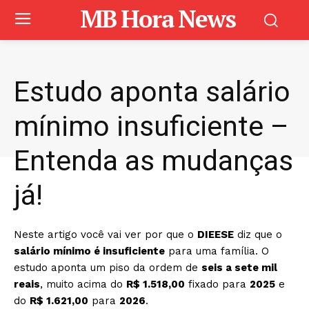
MB Hora News
Estudo aponta salário
mínimo insuficiente –
Entenda as mudanças
já!
Neste artigo você vai ver por que o
DIEESE
diz que o
salário mínimo é insuficiente
para uma família. O
estudo aponta um piso da ordem de
seis a sete mil
reais
, muito acima do
R$ 1.518,00
fixado para
2025
e
do
R$ 1.621,00
para
2026
.