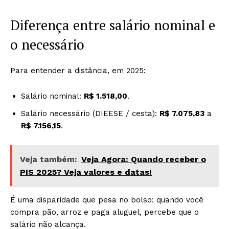
Diferença entre salário nominal e
o necessário
Para entender a distância, em 2025:
Salário nominal:
R$ 1.518,00
.
Salário necessário (DIEESE / cesta):
R$ 7.075,83
a
R$ 7.156,15
.
Veja também:
Veja Agora: Quando receber o
PIS 2025? Veja valores e datas!
É uma disparidade que pesa no bolso: quando você
compra pão, arroz e paga aluguel, percebe que o
salário não alcança.