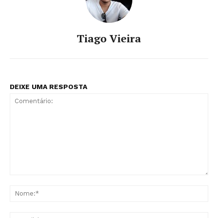
Tiago Vieira
DEIXE UMA RESPOSTA
Comentário:
No
E-