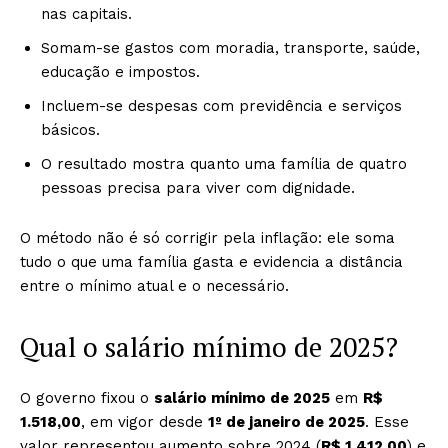
nas capitais.
Somam-se gastos com moradia, transporte, saúde,
educação e impostos.
Incluem-se despesas com previdência e serviços
básicos.
O resultado mostra quanto uma família de quatro
pessoas precisa para viver com dignidade.
O método não é só corrigir pela inflação: ele soma
tudo o que uma família gasta e evidencia a distância
entre o mínimo atual e o necessário.
Qual o salário mínimo de 2025?
O governo fixou o
salário mínimo de 2025
em
R$
1.518,00
, em vigor desde
1º de janeiro de 2025
. Esse
valor representou aumento sobre 2024 (
R$ 1.412,00
) e