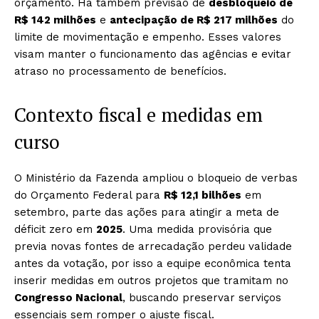
orçamento. Há também previsão de
desbloqueio de
R$ 142 milhões
e
antecipação de R$ 217 milhões
do
limite de movimentação e empenho. Esses valores
visam manter o funcionamento das agências e evitar
atraso no processamento de benefícios.
Contexto fiscal e medidas em
curso
O Ministério da Fazenda ampliou o bloqueio de verbas
do Orçamento Federal para
R$ 12,1 bilhões
em
setembro, parte das ações para atingir a meta de
déficit zero em
2025
. Uma medida provisória que
previa novas fontes de arrecadação perdeu validade
antes da votação, por isso a equipe econômica tenta
inserir medidas em outros projetos que tramitam no
Congresso Nacional
, buscando preservar serviços
essenciais sem romper o ajuste fiscal.