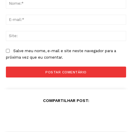
No
E-
mai
Sit
Salve meu nome, e-mail e site neste navegador para a
próxima vez que eu comentar.
COMPARTILHAR POST: