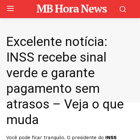
MB Hora News
Excelente notícia:
INSS recebe sinal
verde e garante
pagamento sem
atrasos – Veja o que
muda
Você pode ficar tranquilo. O presidente do
INSS