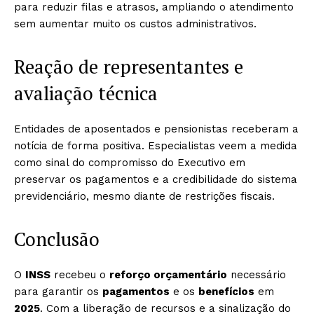
para reduzir filas e atrasos, ampliando o atendimento
sem aumentar muito os custos administrativos.
Reação de representantes e
avaliação técnica
Entidades de aposentados e pensionistas receberam a
notícia de forma positiva. Especialistas veem a medida
como sinal do compromisso do Executivo em
preservar os pagamentos e a credibilidade do sistema
previdenciário, mesmo diante de restrições fiscais.
Conclusão
O
INSS
recebeu o
reforço orçamentário
necessário
para garantir os
pagamentos
e os
benefícios
em
2025
. Com a liberação de recursos e a sinalização do