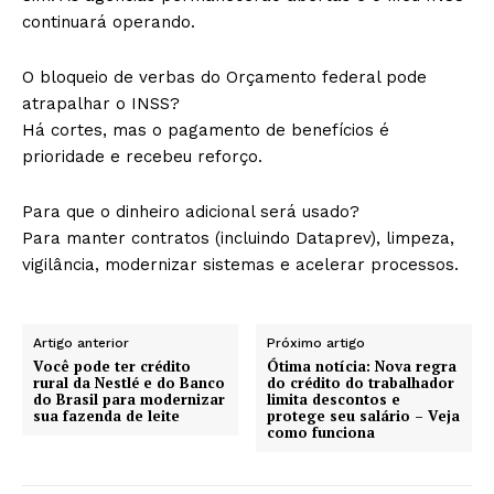
continuará operando.
O bloqueio de verbas do Orçamento federal pode
atrapalhar o INSS?
Há cortes, mas o pagamento de benefícios é
prioridade e recebeu reforço.
Para que o dinheiro adicional será usado?
Para manter contratos (incluindo Dataprev), limpeza,
vigilância, modernizar sistemas e acelerar processos.
Artigo anterior
Próximo artigo
Você pode ter crédito
Ótima notícia: Nova regra
rural da Nestlé e do Banco
do crédito do trabalhador
do Brasil para modernizar
limita descontos e
sua fazenda de leite
protege seu salário – Veja
como funciona