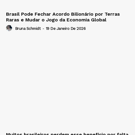
Brasil Pode Fechar Acordo Bilionário por Terras
Raras e Mudar o Jogo da Economia Global
Bruna Schmidt
-
19 De Janeiro De 2026
Muitos brasileiros perdem esse benefício por falta