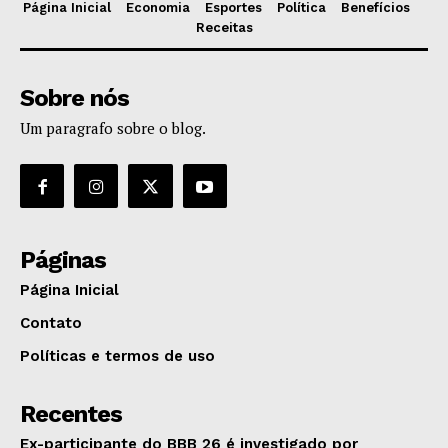
Página Inicial
Economia
Esportes
Política
Benefícios
Receitas
Sobre nós
Um paragrafo sobre o blog.
Páginas
Página Inicial
Contato
Políticas e termos de uso
Recentes
Ex-participante do BBB 26 é investigado por