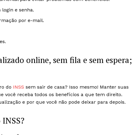
 login e senha.
rmação por e-mail.
es.
lizado online, sem fila e sem espera;
ro do
INSS
sem sair de casa? Isso mesmo! Manter suas
e você receba todos os benefícios a que tem direito.
lização e por que você não pode deixar para depois.
o INSS?