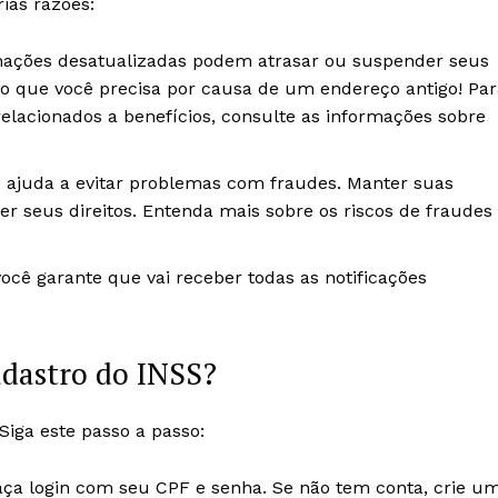
ias razões:
mações desatualizadas podem atrasar ou suspender seus
cio que você precisa por causa de um endereço antigo! Pa
elacionados a benefícios, consulte as informações sobre
o ajuda a evitar problemas com fraudes. Manter suas
r seus direitos. Entenda mais sobre os riscos de fraudes
você garante que vai receber todas as notificações
adastro do INSS?
Siga este passo a passo:
 faça login com seu CPF e senha. Se não tem conta, crie u