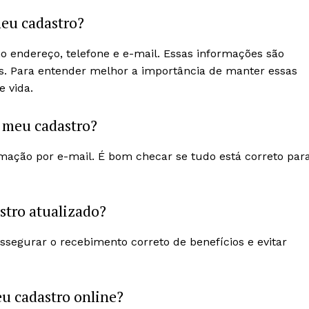
meu cadastro?
mo endereço, telefone e e-mail. Essas informações são
ios. Para entender melhor a importância de manter essas
e vida.
o meu cadastro?
rmação por e-mail. É bom checar se tudo está correto par
stro atualizado?
ssegurar o recebimento correto de benefícios e evitar
eu cadastro online?