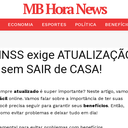
MB Hora News
ECONOMIA
ESPORTES
POLÍTICA
BENEFÍCI
NSS exige ATUALIZAÇÃ
sem SAIR de CASA!
empre
atualizado
é super importante? Neste artigo, vamo
ácil
online. Vamos falar sobre a importância de ter suas
ocê precisa seguir para garantir seus
benefícios
. Então,
omo evitar problemas e deixar tudo em dia!
amental para evitar problemas com benefícios.