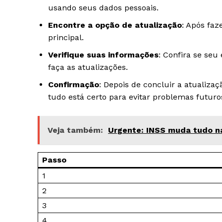
usando seus dados pessoais.
Encontre a opção de atualização
: Após faz
principal.
Verifique suas informações
: Confira se seu
faça as atualizações.
Confirmação
: Depois de concluir a atualiza
tudo está certo para evitar problemas futuro
Veja também:
Urgente: INSS muda tudo nas 
Passo
1
2
3
4