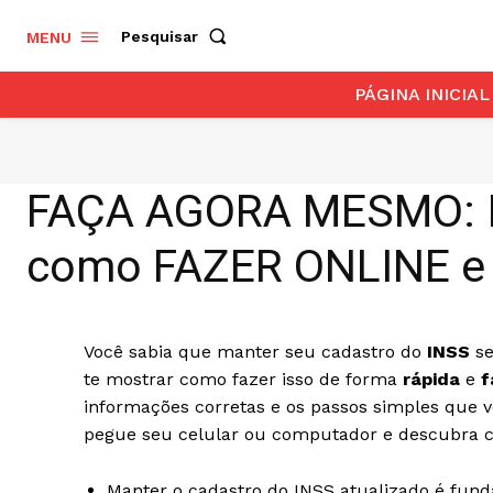
Pesquisar
MENU
PÁGINA INICIAL
FAÇA AGORA MESMO: I
como FAZER ONLINE e 
Você sabia que manter seu cadastro do
INSS
s
te mostrar como fazer isso de forma
rápida
e
f
informações corretas e os passos simples que v
pegue seu celular ou computador e descubra c
Manter o cadastro do INSS atualizado é fund