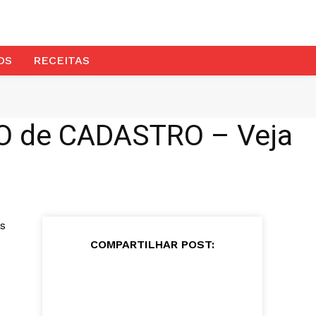
OS
RECEITAS
O de CADASTRO – Veja
s
COMPARTILHAR POST: