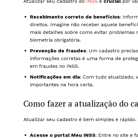
Atualizar seu cadastro do
INSS
é
crucial
por vár
Recebimento correto de benefícios
: Infor
direitos. Imagine não receber aquele benefí
mais detalhes sobre como evitar problemas r
biometria obrigatória.
Prevenção de fraudes
: Um cadastro precis
informações corretas é uma forma de protege
em fraudes no INSS.
Notificações em dia
: Com tudo atualizado, 
importantes na hora certa.
Como fazer a atualização do c
Atualizar seu cadastro é bem simples e rápido. 
Acesse o portal Meu INSS
: Entre no site e