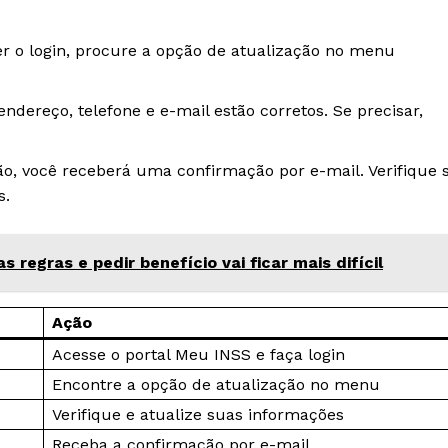
er o login, procure a opção de atualização no menu
 endereço, telefone e e-mail estão corretos. Se precisar,
ção, você receberá uma confirmação por e-mail. Verifique 
s.
regras e pedir benefício vai ficar mais difícil
Ação
Acesse o portal Meu INSS e faça login
Encontre a opção de atualização no menu
Verifique e atualize suas informações
Receba a confirmação por e-mail