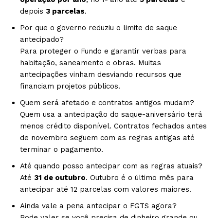
depois
3 parcelas
.
Por que o governo reduziu o limite de saque
antecipado?
Para proteger o Fundo e garantir verbas para
habitação, saneamento e obras. Muitas
antecipações vinham desviando recursos que
financiam projetos públicos.
Quem será afetado e contratos antigos mudam?
Quem usa a antecipação do saque-aniversário terá
menos crédito disponível. Contratos fechados antes
de novembro seguem com as regras antigas até
terminar o pagamento.
Até quando posso antecipar com as regras atuais?
Até
31 de outubro
. Outubro é o último mês para
antecipar até 12 parcelas com valores maiores.
Ainda vale a pena antecipar o FGTS agora?
Pode valer se você precisa de dinheiro grande ou