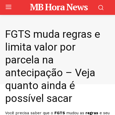
MB Hora News
FGTS muda regras e
limita valor por
parcela na
antecipação – Veja
quanto ainda é
possível sacar
Você precisa saber que o
FGTS
mudou as
regras
e seu