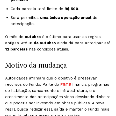
parcelas
.
Cada parcela terá limite de
R$ 500
.
Será permitida
uma única operação anual
de
antecipação.
O mês de
outubro
é o último para usar as regras
antigas. Até
31 de outubro
ainda dá para antecipar até
12 parcelas
nas condições atuais.
Motivo da mudança
Autoridades afirmam que o objetivo é preservar
recursos do Fundo. Parte do
FGTS
financia programas
de habitação, saneamento e infraestrutura, e o
crescimento das antecipações vinha desviando dinheiro
que poderia ser investido em obras públicas. A nova
regra busca reduzir essa saída e manter o Fundo mais
sustentável para esses projetos sociais.