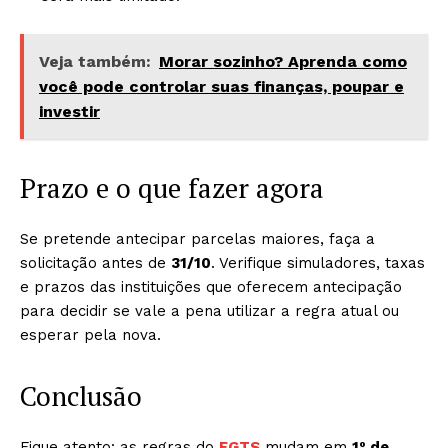
Veja também:
Morar sozinho? Aprenda como
você pode controlar suas finanças, poupar e
investir
Prazo e o que fazer agora
Se pretende antecipar parcelas maiores, faça a
solicitação antes de
31/10
. Verifique simuladores, taxas
e prazos das instituições que oferecem antecipação
para decidir se vale a pena utilizar a regra atual ou
esperar pela nova.
Conclusão
Fique atento: as regras do
FGTS
mudam em
1º de