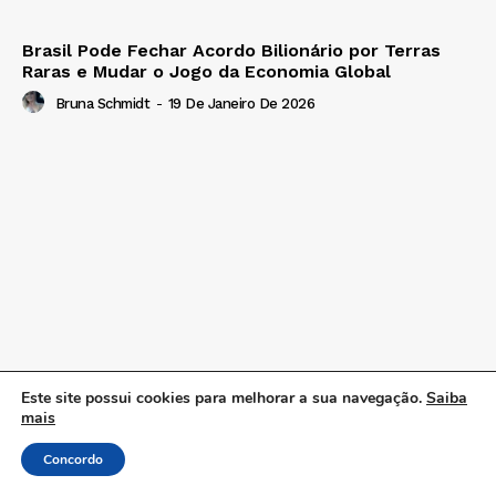
Brasil Pode Fechar Acordo Bilionário por Terras
Raras e Mudar o Jogo da Economia Global
Bruna Schmidt
-
19 De Janeiro De 2026
Este site possui cookies para melhorar a sua navegação.
Saiba
mais
Concordo
Muitos brasileiros perdem esse benefício por falta