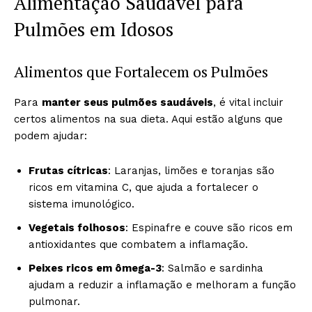
Alimentação Saudável para
Pulmões em Idosos
Alimentos que Fortalecem os Pulmões
Para
manter seus pulmões saudáveis
, é vital incluir
certos alimentos na sua dieta. Aqui estão alguns que
podem ajudar:
Frutas cítricas
: Laranjas, limões e toranjas são
ricos em vitamina C, que ajuda a fortalecer o
sistema imunológico.
Vegetais folhosos
: Espinafre e couve são ricos em
antioxidantes que combatem a inflamação.
Peixes ricos em ômega-3
: Salmão e sardinha
ajudam a reduzir a inflamação e melhoram a função
pulmonar.