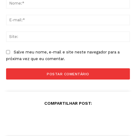
No
E-
mai
Sit
Salve meu nome, e-mail e site neste navegador para a
próxima vez que eu comentar.
COMPARTILHAR POST: