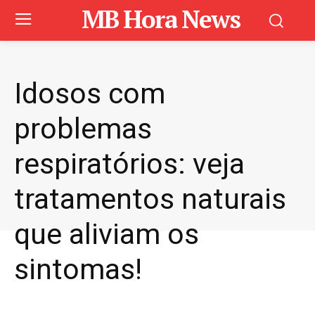
MB Hora News
Idosos com
problemas
respiratórios: veja
tratamentos naturais
que aliviam os
sintomas!