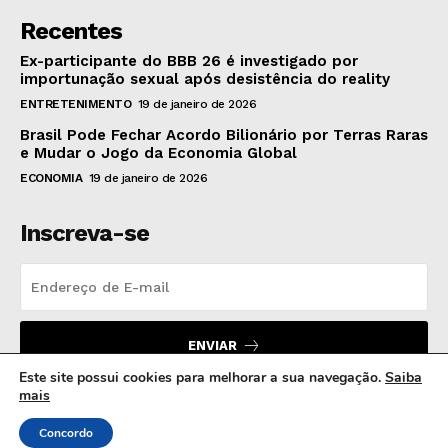
Recentes
Ex-participante do BBB 26 é investigado por
importunação sexual após desistência do reality
ENTRETENIMENTO
19 de janeiro de 2026
Brasil Pode Fechar Acordo Bilionário por Terras Raras
e Mudar o Jogo da Economia Global
ECONOMIA
19 de janeiro de 2026
Inscreva-se
ENVIAR
Este site possui cookies para melhorar a sua navegação.
Saiba
mais
Concordo
© 2024 MB Hora News | Todos os direitos reservados.