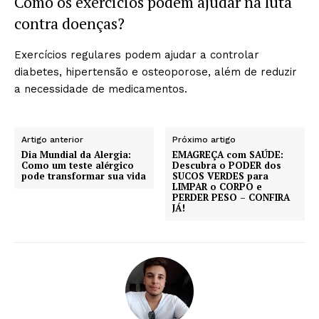
Como os exercícios podem ajudar na luta
contra doenças?
Exercícios regulares podem ajudar a controlar
diabetes, hipertensão e osteoporose, além de reduzir
a necessidade de medicamentos.
Artigo anterior
Próximo artigo
Dia Mundial da Alergia:
EMAGREÇA com SAÚDE:
Como um teste alérgico
Descubra o PODER dos
pode transformar sua vida
SUCOS VERDES para
LIMPAR o CORPO e
PERDER PESO – CONFIRA
JÁ!