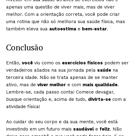
apenas uma questão de viver mais, mas de viver
melhor. Com a orientação correta, você pode criar
uma rotina que não só melhora sua saúde física, mas
também eleva sua
autoestima
e
bem-estar
.
Conclusão
Então,
você
viu como os
exercícios físicos
podem ser
verdadeiros aliados na sua jornada pela
saúde
na
terceira idade. Não se trata apenas de se manter
ativo, mas de
viver melhor
e com
mais qualidade
.
Lembre-se, cada passo conta! Comece devagar,
busque orientação e, acima de tudo,
divirta-se
com a
atividade física!
Ao cuidar do seu corpo e da sua mente, você está
investindo em um futuro mais
saudável
e
feliz
. Não