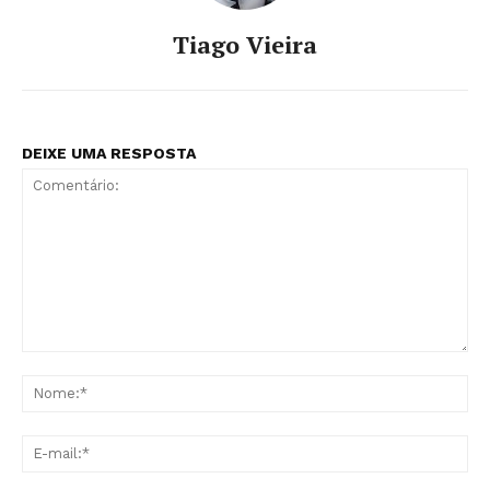
Tiago Vieira
DEIXE UMA RESPOSTA
Comentário:
No
E-
mai