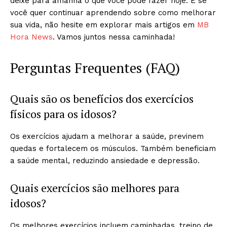
deixe para amanhã o que você pode fazer hoje. E se
você quer continuar aprendendo sobre como melhorar
sua vida, não hesite em explorar mais artigos em
MB
Hora News
. Vamos juntos nessa caminhada!
Perguntas Frequentes (FAQ)
Quais são os benefícios dos exercícios
físicos para os idosos?
Os exercícios ajudam a melhorar a saúde, previnem
quedas e fortalecem os músculos. Também beneficiam
a saúde mental, reduzindo ansiedade e depressão.
Quais exercícios são melhores para
idosos?
Os melhores exercícios incluem caminhadas, treino de