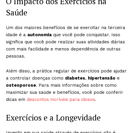
O Impacto dos Exercícios na
Saúde
Um dos maiores benefícios de se exercitar na terceira
idade é a
autonomia
que você pode conquistar. Isso
significa que você pode realizar suas atividades diárias
com mais facilidade e menos dependência de outras
pessoas.
Além disso, a prática regular de exercícios pode ajudar
a controlar doenças como
diabetes
,
hipertensão
e
osteoporose
. Para mais informações sobre como
maximizar sua saúde e benefícios, você pode conferir
dicas em
descontos incríveis para idosos
.
Exercícios e a Longevidade
Investir em sua saúde através de exercícios não é