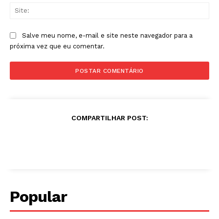
Sit
Salve meu nome, e-mail e site neste navegador para a
próxima vez que eu comentar.
COMPARTILHAR POST:
Popular