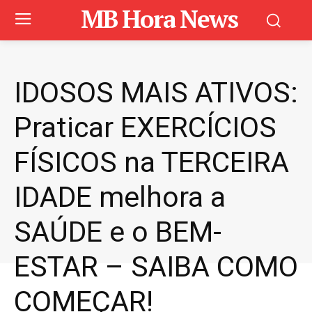
MB Hora News
IDOSOS MAIS ATIVOS:
Praticar EXERCÍCIOS
FÍSICOS na TERCEIRA
IDADE melhora a
SAÚDE e o BEM-
ESTAR – SAIBA COMO
COMEÇAR!