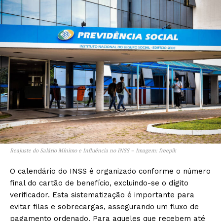
Reajuste do Salário Mínimo e Influência no INSS – Imagem: freepik
O calendário do INSS é organizado conforme o número
final do cartão de benefício, excluindo-se o dígito
verificador. Esta sistematização é importante para
evitar filas e sobrecargas, assegurando um fluxo de
pagamento ordenado. Para aqueles que recebem até