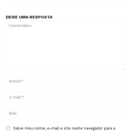
DEIXE UMA RESPOSTA
Comentário:
No
E-
mai
Sit
Salve meu nome, e-mail e site neste navegador para a