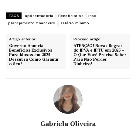
TAGS
apósentadoria
Beneficiários
inss
planejamento financeiro
salário mínimo
Artigo anterior
Próximo artigo
Governo Anuncia
ATENÇÃO! Novas Regras
Benefícios Exclusivos
do IPVA e IPTU em 2025 –
Para Idosos em 2025 –
O Que Você Precisa Saber
Descubra Como Garantir
Para Não Perder
o Seu!
Dinheiro!
Gabriela Oliveira