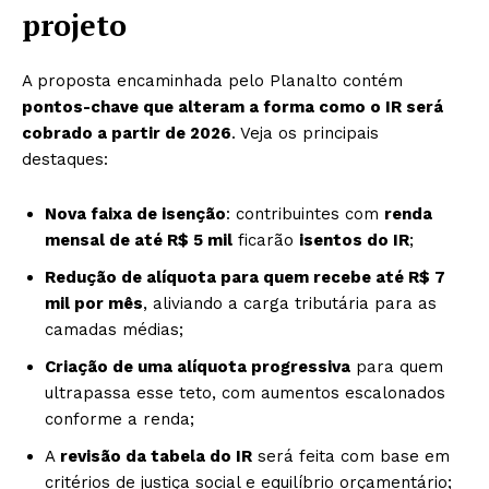
projeto
A proposta encaminhada pelo Planalto contém
pontos-chave que alteram a forma como o IR será
cobrado a partir de 2026
. Veja os principais
destaques:
Nova faixa de isenção
: contribuintes com
renda
mensal de até R$ 5 mil
ficarão
isentos do IR
;
Redução de alíquota para quem recebe até R$ 7
mil por mês
, aliviando a carga tributária para as
camadas médias;
Criação de uma alíquota progressiva
para quem
ultrapassa esse teto, com aumentos escalonados
conforme a renda;
A
revisão da tabela do IR
será feita com base em
critérios de justiça social e equilíbrio orçamentário;