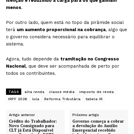
isenção e reduzindo a carga para os que ganham
menos
.
Por outro lado, quem está no topo da pirâmide social
terá
um aumento proporcional na cobrança
, algo que
o governo considera necessário para equilibrar o
sistema.
Agora, tudo depende da
tramitação no Congresso
Nacional
, que deve ser acompanhada de perto por
todos os contribuintes.
TAGS
alta renda
classe média
imposto de renda
IRPF 2026
lula
Reforma Tributária
tabela IR
Artigo anterior
Próximo artigo
Crédito do Trabalhador:
Governo começa a cobrar
Novo Consignado para
a devolução do Auxílio
CLT já Está Disponível
Emergencial recebido