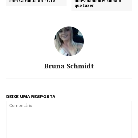
com Garantia do FGTS
indevidamente: saiba o
que fazer
Bruna Schmidt
DEIXE UMA RESPOSTA