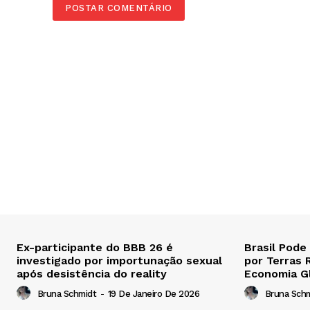
Ex-participante do BBB 26 é
Brasil Pode
investigado por importunação sexual
por Terras 
após desistência do reality
Economia G
Bruna Schmidt
-
19 De Janeiro De 2026
Bruna Sch