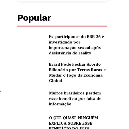
Popular
Ex-participante do BBB 26 é
investigado por
importunação sexual após
desistência do reality
Brasil Pode Fechar Acordo
Bilionário por Terras Raras e
Mudar o Jogo da Economia
Global
s
Muitos brasileiros perdem
esse benefício por falta de
informação
O QUE QUASE NINGUÉM
EXPLICA SOBRE ESSE
BENEFÍCIO DO INSS