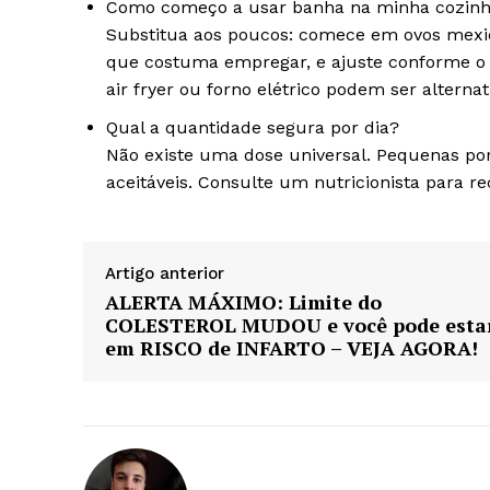
Como começo a usar banha na minha cozin
Substitua aos poucos: comece em ovos mexi
que costuma empregar, e ajuste conforme o 
air fryer ou forno elétrico podem ser alterna
Qual a quantidade segura por dia?
Não existe uma dose universal. Pequenas porç
aceitáveis. Consulte um nutricionista para r
Artigo anterior
ALERTA MÁXIMO: Limite do
COLESTEROL MUDOU e você pode esta
em RISCO de INFARTO – VEJA AGORA!