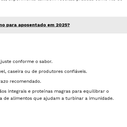
imo para aposentado em 2025?
juste conforme o sabor.
el, caseira ou de produtores confiáveis.
prazo recomendado.
os integrais e proteínas magras para equilibrar o
 de alimentos que ajudam a turbinar a imunidade.