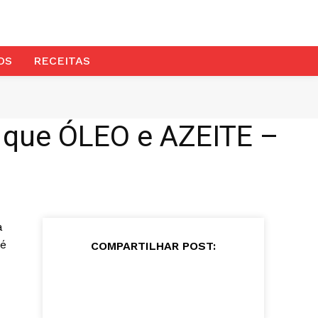
OS
RECEITAS
que ÓLEO e AZEITE –
a
 é
COMPARTILHAR POST: