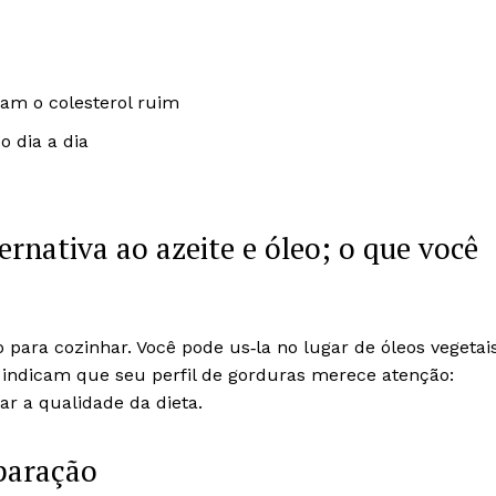
am o colesterol ruim
o dia a dia
rnativa ao azeite e óleo; o que você
para cozinhar. Você pode us‑la no lugar de óleos vegetai
as indicam que seu perfil de gorduras merece atenção:
 a qualidade da dieta.
paração