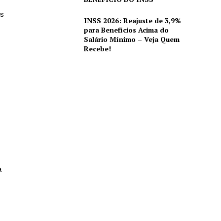
s
INSS 2026: Reajuste de 3,9%
para Benefícios Acima do
Salário Mínimo – Veja Quem
Recebe!
a