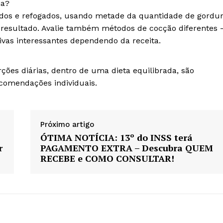
ha?
dos e refogados, usando metade da quantidade de gordu
resultado. Avalie também métodos de cocção diferentes
tivas interessantes dependendo da receita.
ões diárias, dentro de uma dieta equilibrada, são
ecomendações individuais.
Próximo artigo
ÓTIMA NOTÍCIA: 13º do INSS terá
r
PAGAMENTO EXTRA – Descubra QUEM
RECEBE e COMO CONSULTAR!