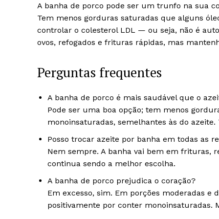
A banha de porco pode ser um trunfo na sua 
Tem menos gorduras saturadas que alguns óleo
controlar o colesterol LDL — ou seja, não é au
ovos, refogados e frituras rápidas, mas mantenh
Perguntas frequentes
A banha de porco é mais saudável que o azei
Pode ser uma boa opção; tem menos gorduras
monoinsaturadas, semelhantes às do azeite.
Posso trocar azeite por banha em todas as re
Nem sempre. A banha vai bem em frituras, re
continua sendo a melhor escolha.
A banha de porco prejudica o coração?
Em excesso, sim. Em porções moderadas e de
positivamente por conter monoinsaturadas. 