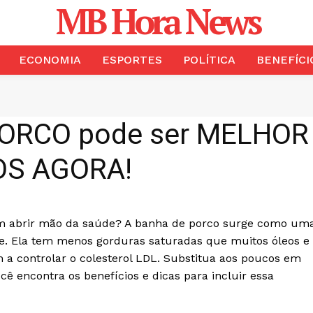
MB Hora News
ECONOMIA
ESPORTES
POLÍTICA
BENEFÍCI
ORCO pode ser MELHOR 
OS AGORA!
m abrir mão da saúde? A banha de porco surge como um
te. Ela tem menos gorduras saturadas que muitos óleos e
a controlar o colesterol LDL. Substitua aos poucos em
ê encontra os benefícios e dicas para incluir essa