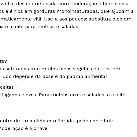
cozinha, desde que usada com moderação e bom senso.
s e é rica em gorduras monoinsaturadas, que ajudam a
tomaticamente vilã. Use-a aos poucos: substitua óleo em
a o azeite para molhos e saladas.
te?
 saturadas que muitos óleos vegetais e é rica em
 Tudo depende da dose e do padrão alimentar.
ceitas?
fogados e ovos. Para molhos crus e saladas, o azeite
ntro de uma dieta equilibrada, pode contribuir
Moderação é a chave.