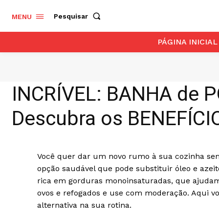
Pesquisar
MENU
PÁGINA INICIAL
INCRÍVEL: BANHA de P
Descubra os BENEFÍCI
Você quer dar um novo rumo à sua cozinha se
opção saudável que pode substituir óleo e azei
rica em gorduras monoinsaturadas, que ajudam 
ovos e refogados e use com moderação. Aqui voc
alternativa na sua rotina.