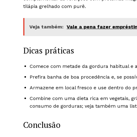
tilápia grelhado com purê.
Veja também:
Vale a pena fazer emprést
Dicas práticas
Comece com metade da gordura habitual e a
Prefira banha de boa procedência e, se possív
Armazene em local fresco e use dentro do 
Combine com uma dieta rica em vegetais, grã
consumo de gorduras; veja também uma lista
Conclusão