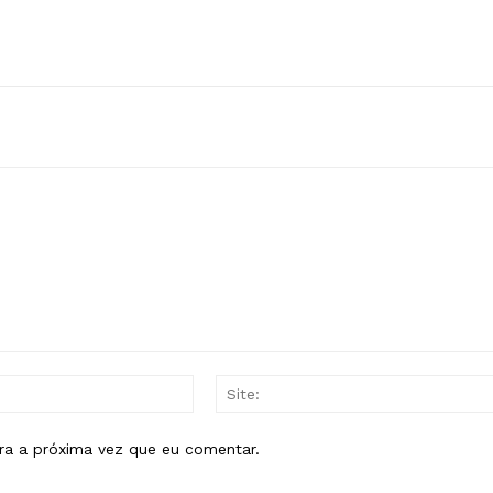
E-
mail:*
ra a próxima vez que eu comentar.