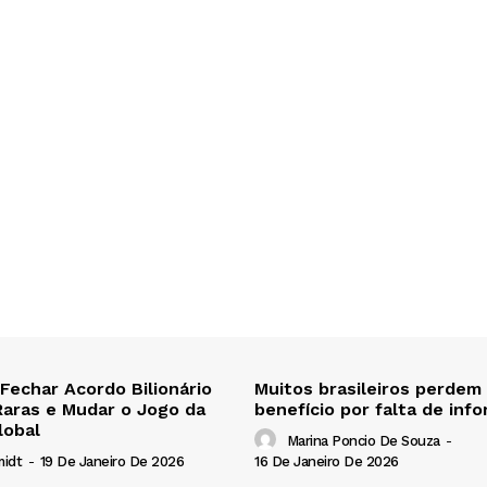
 Fechar Acordo Bilionário
Muitos brasileiros perdem
Raras e Mudar o Jogo da
benefício por falta de inf
lobal
Marina Poncio De Souza
-
16 De Janeiro De 2026
midt
-
19 De Janeiro De 2026