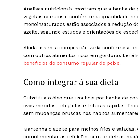
Análises nutricionais mostram que a banha de
vegetais comuns e contém uma quantidade rele
monoinsaturados estão associados à redução do
azeite, segundo estudos e orientações de especi
Ainda assim, a composição varia conforme a pr
com outros alimentos ricos em gorduras benéfi
benefícios do consumo regular de peixe
.
Como integrar à sua dieta
Substitua o óleo que usa hoje por banha de po
ovos mexidos, refogados e frituras rápidas. Tro
sem mudanças bruscas nos hábitos alimentare
Mantenha o azeite para molhos frios e saladas,
complementar as refeições com proteínas magr