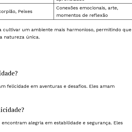
Conexões emocionais, arte,
corpião, Peixes
momentos de reflexão
 cultivar um ambiente mais harmonioso, permitindo que
a natureza única.
idade?
scam felicidade em aventuras e desafios. Eles amam
licidade?
) encontram alegria em estabilidade e segurança. Eles