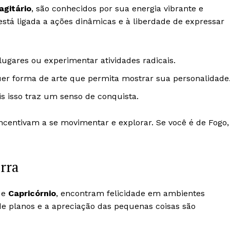
agitário
, são conhecidos por sua energia vibrante e
 está ligada a ações dinâmicas e à liberdade de expressar
 lugares ou experimentar atividades radicais.
quer forma de arte que permita mostrar sua personalidade
is isso traz um senso de conquista.
centivam a se movimentar e explorar. Se você é de Fogo,
erra
e
Capricórnio
, encontram felicidade em ambientes
de planos e a apreciação das pequenas coisas são