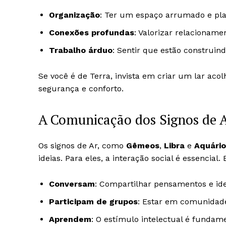
Organização
: Ter um espaço arrumado e pla
Conexões profundas
: Valorizar relacioname
Trabalho árduo
: Sentir que estão construindo
Se você é de Terra, invista em criar um lar ac
segurança e conforto.
A Comunicação dos Signos de 
Os signos de Ar, como
Gêmeos
,
Libra
e
Aquário
ideias. Para eles, a interação social é essencial
Conversam
: Compartilhar pensamentos e idei
Participam de grupos
: Estar em comunidade 
Aprendem
: O estímulo intelectual é fundam