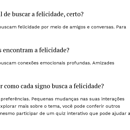
 de buscar a felicidade, certo?
 buscam felicidade por meio de amigos e conversas. Para
s encontram a felicidade?
) buscam conexões emocionais profundas. Amizades
r como cada signo busca a felicidade?
as preferências. Pequenas mudanças nas suas interações
explorar mais sobre o tema, você pode conferir outros
mesmo participar de um quiz interativo que pode ajudar 