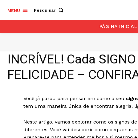
Pesquisar
MENU
PÁGINA INICIAL
INCRÍVEL! Cada SIGN
FELICIDADE – CONFIRA
Você já parou para pensar em como o seu
sign
tem uma maneira única de encontrar alegria, lig
Neste artigo, vamos explorar como os signos d
diferentes. Você vai descobrir como pequenas 
Prepare-se para entender melhor a si mesmo e 