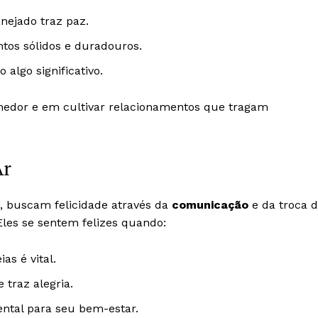
nejado traz paz.
ntos sólidos e duradouros.
 algo significativo.
olhedor e em cultivar relacionamentos que tragam
Ar
, buscam felicidade através da
comunicação
e da troca 
. Eles se sentem felizes quando:
as é vital.
traz alegria.
ental para seu bem-estar.