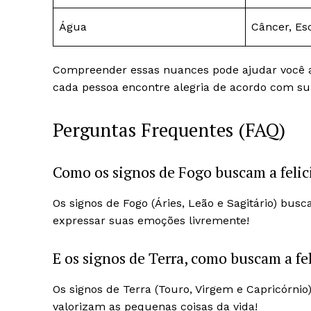
Água
Câncer, Es
Compreender essas nuances pode ajudar você a
cada pessoa encontre alegria de acordo com su
Perguntas Frequentes (FAQ)
Como os signos de Fogo buscam a felic
Os signos de Fogo (Áries, Leão e Sagitário) bu
expressar suas emoções livremente!
E os signos de Terra, como buscam a fe
Os signos de Terra (Touro, Virgem e Capricórnio
valorizam as pequenas coisas da vida!