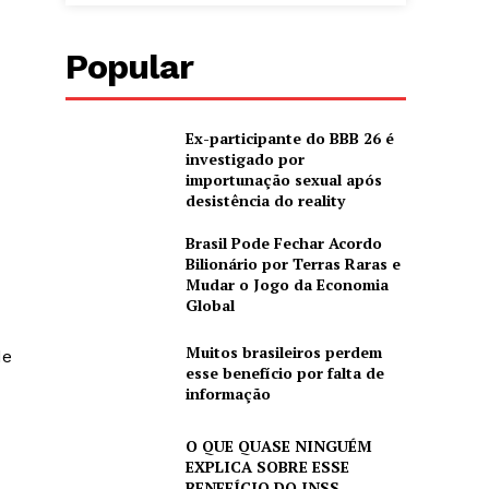
Popular
Ex-participante do BBB 26 é
investigado por
importunação sexual após
desistência do reality
Brasil Pode Fechar Acordo
Bilionário por Terras Raras e
Mudar o Jogo da Economia
Global
Muitos brasileiros perdem
de
esse benefício por falta de
informação
O QUE QUASE NINGUÉM
EXPLICA SOBRE ESSE
BENEFÍCIO DO INSS