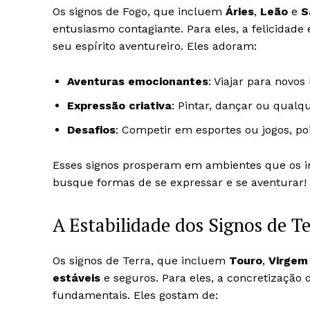
Os signos de Fogo, que incluem
Áries
,
Leão
e
S
entusiasmo contagiante. Para eles, a felicidade
seu espírito aventureiro. Eles adoram:
Aventuras emocionantes
: Viajar para novos
Expressão criativa
: Pintar, dançar ou qual
Desafios
: Competir em esportes ou jogos, po
Esses signos prosperam em ambientes que os in
busque formas de se expressar e se aventurar!
A Estabilidade dos Signos de T
Os signos de Terra, que incluem
Touro
,
Virgem
estáveis
e seguros. Para eles, a concretização 
fundamentais. Eles gostam de: