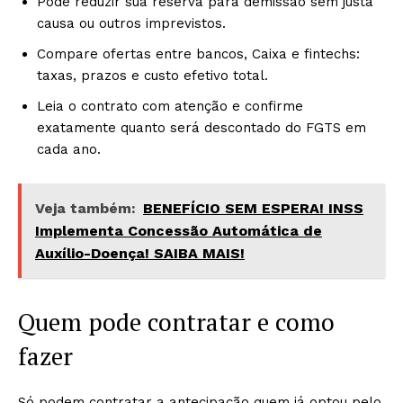
Pode reduzir sua reserva para demissão sem justa
causa ou outros imprevistos.
Compare ofertas entre bancos, Caixa e fintechs:
taxas, prazos e custo efetivo total.
Leia o contrato com atenção e confirme
exatamente quanto será descontado do FGTS em
cada ano.
Veja também:
BENEFÍCIO SEM ESPERA! INSS
Implementa Concessão Automática de
Auxílio-Doença! SAIBA MAIS!
Quem pode contratar e como
fazer
Só podem contratar a antecipação quem já optou pelo