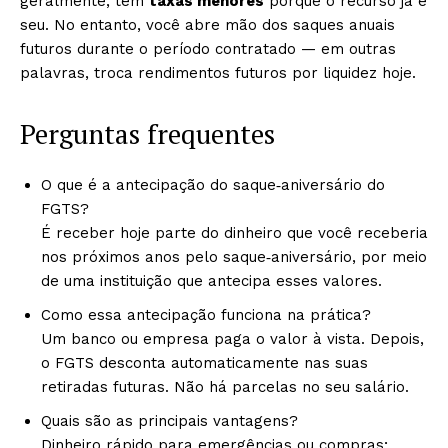
geralmente, tem
taxas menores
porque o recurso já é
seu. No entanto, você abre mão dos saques anuais
futuros durante o período contratado — em outras
palavras, troca rendimentos futuros por liquidez hoje.
Perguntas frequentes
O que é a antecipação do saque‑aniversário do
FGTS?
É receber hoje parte do dinheiro que você receberia
nos próximos anos pelo saque‑aniversário, por meio
de uma instituição que antecipa esses valores.
Como essa antecipação funciona na prática?
Um banco ou empresa paga o valor à vista. Depois,
o FGTS desconta automaticamente nas suas
retiradas futuras. Não há parcelas no seu salário.
Quais são as principais vantagens?
Dinheiro rápido para emergências ou compras;