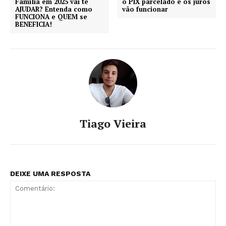
Família em 2025 vai te
o PIX parcelado e os juros
AJUDAR? Entenda como
vão funcionar
FUNCIONA e QUEM se
BENEFICIA!
Tiago Vieira
DEIXE UMA RESPOSTA