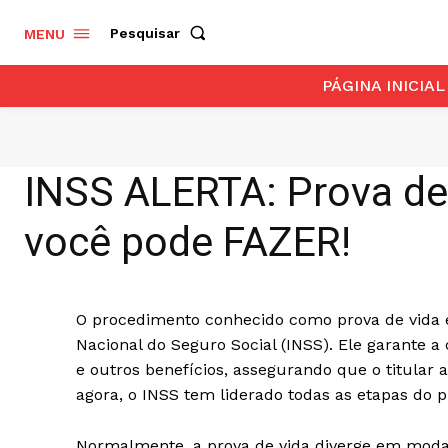
Pesquisar
MENU
PÁGINA INICIAL
INSS ALERTA: Prova d
você pode FAZER!
O procedimento conhecido como prova de vida é 
Nacional do Seguro Social (INSS). Ele garante 
e outros benefícios, assegurando que o titular a
agora, o INSS tem liderado todas as etapas do
Normalmente, a prova de vida diverge em moda