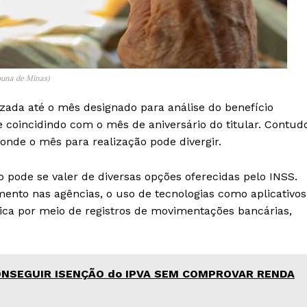
buna de Minas)
izada até o mês designado para análise do benefício
 coincidindo com o mês de aniversário do titular. Contud
onde o mês para realização pode divergir.
io pode se valer de diversas opções oferecidas pelo INSS.
mento nas agências, o uso de tecnologias como aplicativos
ica por meio de registros de movimentações bancárias,
CONSEGUIR ISENÇÃO do IPVA SEM COMPROVAR RENDA