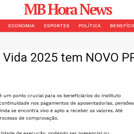
MB Hora News
ECONOMIA
ESPORTES
POLÍTICA
BENEFÍCI
e Vida 2025 tem NOVO PR
um ponto crucial para os beneficiários do Instituto
a continuidade nos pagamentos de aposentadorias, pensões
inda se encontra vivo e apto a receber os valores. Até
 processo de comprovação.
lidade de execução, podendo ser presencial ou