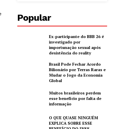
e
Popular
.
Ex-participante do BBB 26 é
investigado por
importunação sexual após
desistência do reality
Brasil Pode Fechar Acordo
Bilionário por Terras Raras e
Mudar o Jogo da Economia
Global
Muitos brasileiros perdem
esse benefício por falta de
informação
O QUE QUASE NINGUÉM
EXPLICA SOBRE ESSE
BENEFÍCIO DO INSS