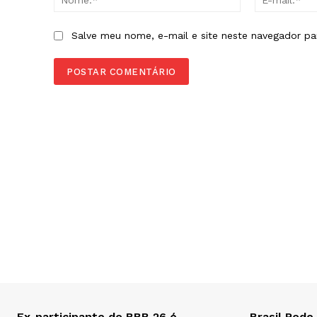
Salve meu nome, e-mail e site neste navegador pa
Ex-participante do BBB 26 é
Brasil Pode