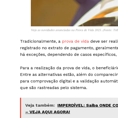
Veja as novidades anunciadas na Prova de Vida 2025. (Fonte: Tri
Tradicionalmente, a
prova de vida
deve ser real
registrado no extrato de pagamento, geralmente
há exceções, dependendo de casos específicos, 
Para a realização da prova de vida, o beneficiár
Entre as alternativas estão, além do compareci
para comprovação digital e a validação automát
que são rastreadas pelo sistema.
Veja também:
IMPERDÍVEL: Saiba ONDE 
– VEJA AQUI AGORA!