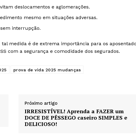
evitam deslocamentos e aglomerações.
cedimento mesmo em situações adversas.
sem interrupção.
 tal medida é de extrema importância para os aposentad
INSS com a segurança e comodidade dos segurados.
025
prova de vida 2025 mudanças
Próximo artigo
IRRESISTÍVEL! Aprenda a FAZER um
DOCE DE PÊSSEGO caseiro SIMPLES e
DELICIOSO!