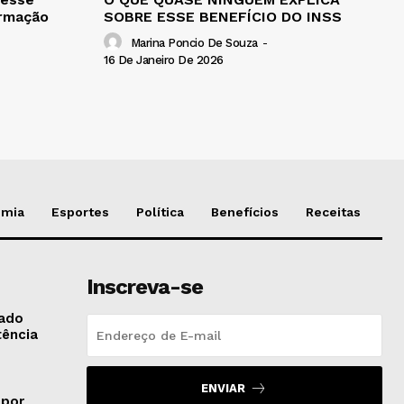
ormação
SOBRE ESSE BENEFÍCIO DO INSS
Marina Poncio De Souza
-
16 De Janeiro De 2026
omia
Esportes
Política
Benefícios
Receitas
Inscreva-se
gado
tência
ENVIAR
 por