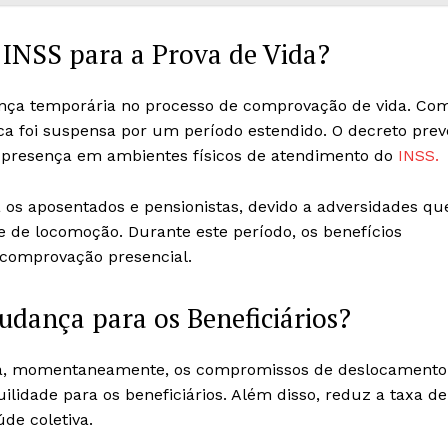
 INSS para a Prova de Vida?
nça temporária no processo de comprovação de vida. Co
ica foi suspensa por um período estendido. O decreto prev
 presença em ambientes físicos de atendimento do
INSS.
os aposentados e pensionistas, devido a adversidades qu
e de locomoção. Durante este período, os benefícios
comprovação presencial.
udança para os Beneficiários?
ivia, momentaneamente, os compromissos de deslocamento
lidade para os beneficiários. Além disso, reduz a taxa de
de coletiva.