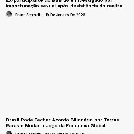
Ex-participante do BBB 26 é investigado por
importunação sexual após desistência do reality
Bruna Schmidt
-
19 De Janeiro De 2026
Brasil Pode Fechar Acordo Bilionário por Terras
Raras e Mudar o Jogo da Economia Global