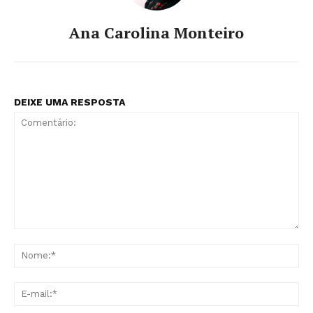
Ana Carolina Monteiro
DEIXE UMA RESPOSTA
Comentário:
No
E-
mai