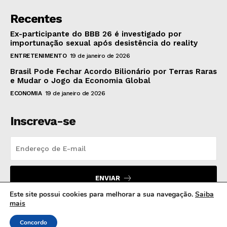
Recentes
Ex-participante do BBB 26 é investigado por
importunação sexual após desistência do reality
ENTRETENIMENTO
19 de janeiro de 2026
Brasil Pode Fechar Acordo Bilionário por Terras Raras
e Mudar o Jogo da Economia Global
ECONOMIA
19 de janeiro de 2026
Inscreva-se
ENVIAR
Este site possui cookies para melhorar a sua navegação.
Saiba
mais
Concordo
© 2024 MB Hora News | Todos os direitos reservados.