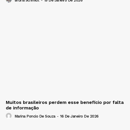
Bruna Schmidt
-
19 De Janeiro De 2026
Muitos brasileiros perdem esse benefício por falta
de informação
Marina Poncio De Souza
-
16 De Janeiro De 2026