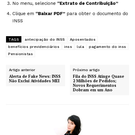
No menu, selecione
“Extrato de Contribuição”
Clique em
“Baixar PDF”
para obter o documento do
INSS
TAGS
antecipação do INSS
Aposentados
benefícios previdenciários
inss
lula
pagamento do inss
Pensionistas
Artigo anterior
Próximo artigo
Alerta de Fake News: INSS
Fila do INSS Atinge Quase
Não Exclui Atividades MEI
2 Milhões de Pedidos;
Novos Requerimentos
Dobram em um Ano