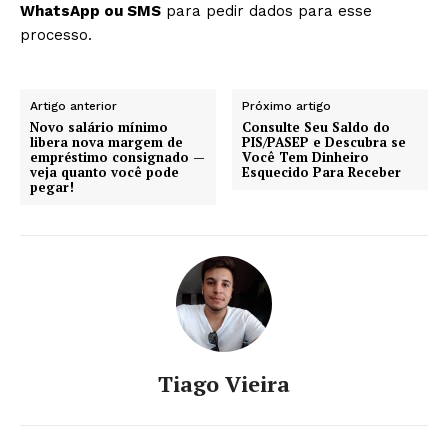
WhatsApp ou SMS
para pedir dados para esse
processo.
Artigo anterior
Próximo artigo
Novo salário mínimo
Consulte Seu Saldo do
libera nova margem de
PIS/PASEP e Descubra se
empréstimo consignado —
Você Tem Dinheiro
veja quanto você pode
Esquecido Para Receber
pegar!
Tiago Vieira