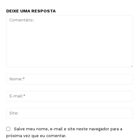
DEIXE UMA RESPOSTA
Comentário:
No
E-
mai
Sit
Salve meu nome, e-mail e site neste navegador para a
próxima vez que eu comentar.