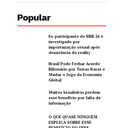
Popular
Ex-participante do BBB 26 é
investigado por
importunação sexual após
desistência do reality
Brasil Pode Fechar Acordo
Bilionário por Terras Raras e
Mudar o Jogo da Economia
Global
Muitos brasileiros perdem
esse benefício por falta de
informação
O QUE QUASE NINGUÉM
EXPLICA SOBRE ESSE
BENEFÍCIO DO INSS