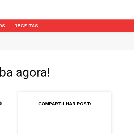
OS
RECEITAS
ba agora!
é
COMPARTILHAR POST: