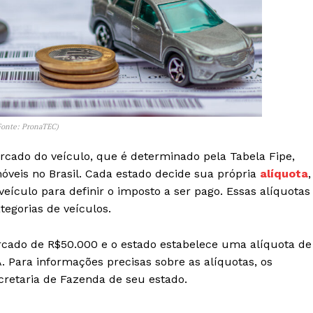
(Fonte: PronaTEC)
cado do veículo, que é determinado pela Tabela Fipe,
veis no Brasil. Cada estado decide sua própria
alíquota
,
eículo para definir o imposto a ser pago. Essas alíquotas
tegorias de veículos.
cado de R$50.000 e o estado estabelece uma alíquota de
. Para informações precisas sobre as alíquotas, os
cretaria de Fazenda de seu estado.