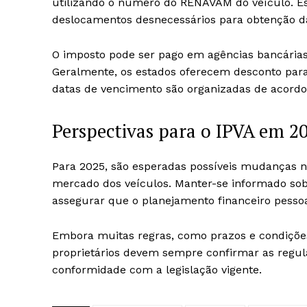
utilizando o número do RENAVAM do veículo. Este
deslocamentos desnecessários para obtenção d
O imposto pode ser pago em agências bancárias 
Geralmente, os estados oferecem desconto para 
datas de vencimento são organizadas de acordo 
Perspectivas para o IPVA em 2
Para 2025, são esperadas possíveis mudanças no
mercado dos veículos. Manter-se informado sobre
assegurar que o planejamento financeiro pessoal
Embora muitas regras, como prazos e condições
proprietários devem sempre confirmar as regul
conformidade com a legislação vigente.