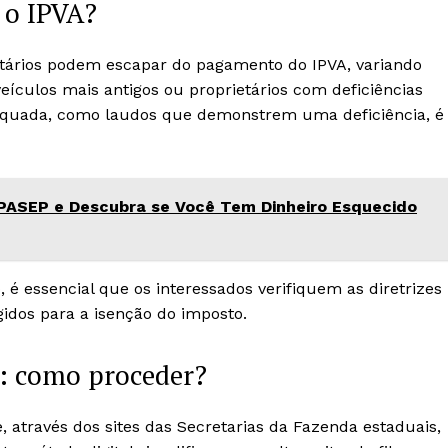
 o IPVA?
etários podem escapar do pagamento do IPVA, variando
eículos mais antigos ou proprietários com deficiências
quada, como laudos que demonstrem uma deficiência, é
/PASEP e Descubra se Você Tem Dinheiro Esquecido
é essencial que os interessados verifiquem as diretrizes
gidos para a isenção do imposto.
: como proceder?
e, através dos sites das Secretarias da Fazenda estaduais,