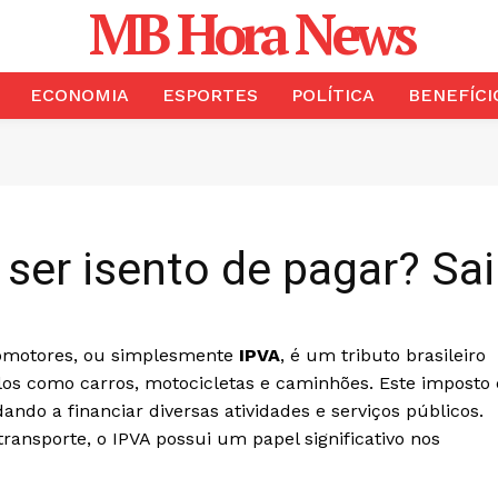
MB Hora News
ECONOMIA
ESPORTES
POLÍTICA
BENEFÍCI
er isento de pagar? Sai
tomotores, ou simplesmente
IPVA
, é um tributo brasileiro
los como carros, motocicletas e caminhões. Este imposto 
dando a financiar diversas atividades e serviços públicos.
ransporte, o IPVA possui um papel significativo nos