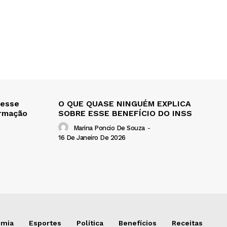
 esse
O QUE QUASE NINGUÉM EXPLICA
ormação
SOBRE ESSE BENEFÍCIO DO INSS
Marina Poncio De Souza
-
16 De Janeiro De 2026
omia
Esportes
Política
Benefícios
Receitas