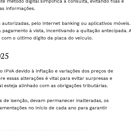
 método digital simplifica a consulta, evitando filas e
as informações.
autorizadas, pelo internet banking ou aplicativos móveis.
pagamento à vista, incentivando a quitação antecipada. 
com o último dígito da placa do veículo.
025
 IPVA devido à inflação e variações dos preços de
 essas alterações é vital para evitar surpresas e
 esteja alinhado com as obrigações tributárias.
 de isenção, devam permanecer inalteradas, os
amentações no início de cada ano para garantir