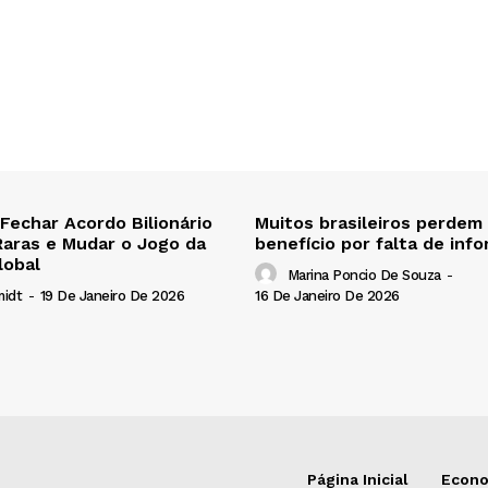
 Fechar Acordo Bilionário
Muitos brasileiros perdem
Raras e Mudar o Jogo da
benefício por falta de inf
lobal
Marina Poncio De Souza
-
16 De Janeiro De 2026
midt
-
19 De Janeiro De 2026
Página Inicial
Econ