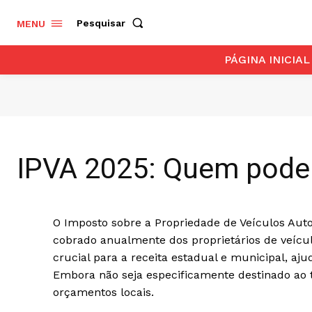
Pesquisar
MENU
PÁGINA INICIAL
IPVA 2025: Quem pode s
O Imposto sobre a Propriedade de Veículos Au
cobrado anualmente dos proprietários de veícu
crucial para a receita estadual e municipal, aju
Embora não seja especificamente destinado ao t
orçamentos locais.