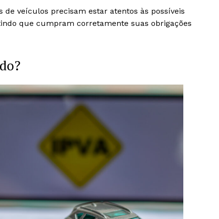
 de veículos precisam estar atentos às possíveis
antindo que cumpram corretamente suas obrigações
ado?