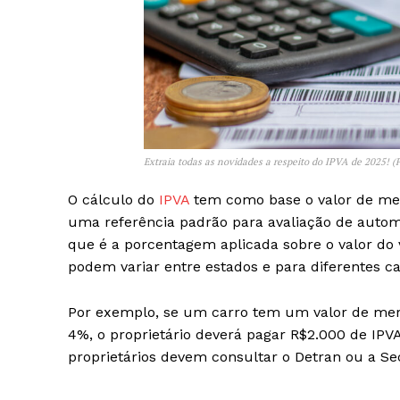
Extraia todas as novidades a respeito do IPVA de 2025! 
O cálculo do
IPVA
tem como base o valor de mer
uma referência padrão para avaliação de automó
que é a porcentagem aplicada sobre o valor do v
podem variar entre estados e para diferentes ca
Por exemplo, se um carro tem um valor de mer
4%, o proprietário deverá pagar R$2.000 de IPVA
proprietários devem consultar o Detran ou a Se