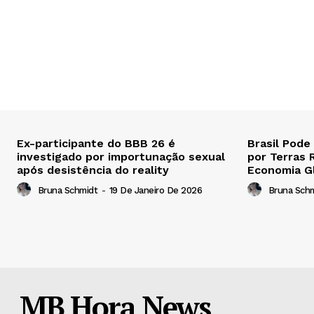
Ex-participante do BBB 26 é
Brasil Pode
investigado por importunação sexual
por Terras 
após desistência do reality
Economia G
Bruna Schmidt
-
19 De Janeiro De 2026
Bruna Sch
MB Hora News