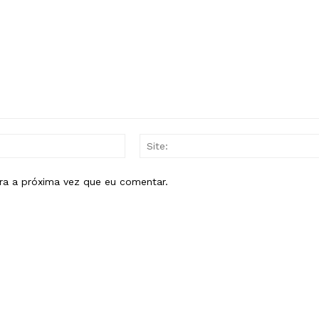
E-
mail:*
ra a próxima vez que eu comentar.