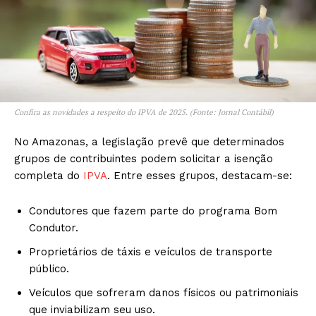
Confira as novidades a respeito do IPVA de 2025. (Fonte: Jornal Contábil)
No Amazonas, a legislação prevê que determinados
grupos de contribuintes podem solicitar a isenção
completa do
IPVA
. Entre esses grupos, destacam-se:
Condutores que fazem parte do programa Bom
Condutor.
Proprietários de táxis e veículos de transporte
público.
Veículos que sofreram danos físicos ou patrimoniais
que inviabilizam seu uso.