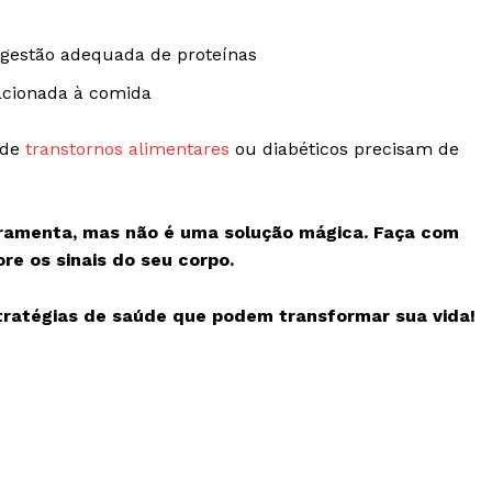
ingestão adequada de proteínas
acionada à comida
 de
transtornos alimentares
ou diabéticos precisam de
rramenta, mas não é uma solução mágica. Faça com
re os sinais do seu corpo.
stratégias de saúde que podem transformar sua vida!