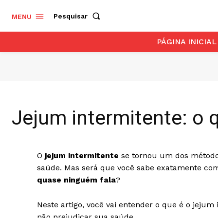
Pesquisar
MENU
PÁGINA INICIAL
Jejum intermitente: o 
O
jejum intermitente
se tornou um dos método
saúde. Mas será que você sabe exatamente com
quase ninguém fala
?
Neste artigo, você vai entender o que é o jeju
não prejudicar sua saúde.