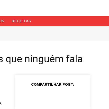
OS
RECEITAS
os que ninguém fala
COMPARTILHAR POST:
a