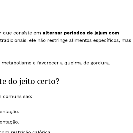
r que consiste em
alternar períodos de jejum com
 tradicionais, ele não restringe alimentos específicos, mas
o metabolismo e favorecer a queima de gordura.
e do jeito certo?
is comuns são:
entação.
entação.
om restrição calórica.