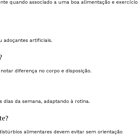
ente quando associado a uma boa alimentação e exercício
adoçantes artificiais.
?
notar diferença no corpo e disposição.
 dias da semana, adaptando à rotina.
te?
 distúrbios alimentares devem evitar sem orientação