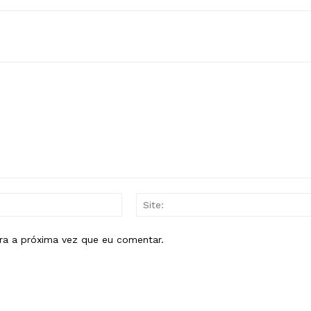
E-
mail:*
ra a próxima vez que eu comentar.