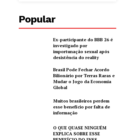
Popular
Ex-participante do BBB 26 é
investigado por
importunação sexual após
desistência do reality
Brasil Pode Fechar Acordo
Bilionário por Terras Raras e
Mudar o Jogo da Economia
Global
Muitos brasileiros perdem
esse benefício por falta de
informação
O QUE QUASE NINGUÉM
EXPLICA SOBRE ESSE
BENEFÍCIO DO INSS