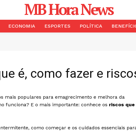
MB Hora News
ECONOMIA
ESPORTES
POLÍTICA
BENEFÍCI
que é, como fazer e risc
s mais populares para emagrecimento e melhora da
o funciona? E o mais importante: conhece os
riscos que
m intermitente, como começar e os cuidados essenciais par