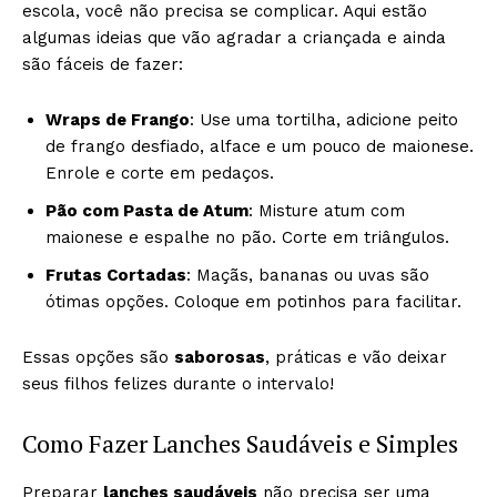
escola, você não precisa se complicar. Aqui estão
algumas ideias que vão agradar a criançada e ainda
são fáceis de fazer:
Wraps de Frango
: Use uma tortilha, adicione peito
de frango desfiado, alface e um pouco de maionese.
Enrole e corte em pedaços.
Pão com Pasta de Atum
: Misture atum com
maionese e espalhe no pão. Corte em triângulos.
Frutas Cortadas
: Maçãs, bananas ou uvas são
ótimas opções. Coloque em potinhos para facilitar.
Essas opções são
saborosas
, práticas e vão deixar
seus filhos felizes durante o intervalo!
Como Fazer Lanches Saudáveis e Simples
Preparar
lanches saudáveis
não precisa ser uma