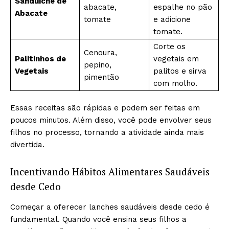
Sanduíche de
abacate,
espalhe no pão
Abacate
tomate
e adicione
tomate.
Corte os
Cenoura,
Palitinhos de
vegetais em
pepino,
Vegetais
palitos e sirva
pimentão
com molho.
Essas receitas são rápidas e podem ser feitas em
poucos minutos. Além disso, você pode envolver seus
filhos no processo, tornando a atividade ainda mais
divertida.
Incentivando Hábitos Alimentares Saudáveis
desde Cedo
Começar a oferecer lanches saudáveis desde cedo é
fundamental. Quando você ensina seus filhos a