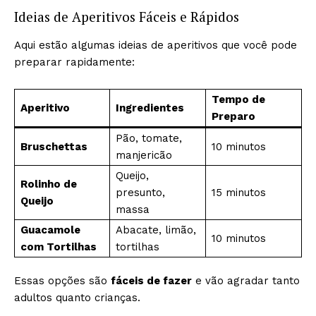
Ideias de Aperitivos Fáceis e Rápidos
Aqui estão algumas ideias de aperitivos que você pode
preparar rapidamente:
Tempo de
Aperitivo
Ingredientes
Preparo
Pão, tomate,
Bruschettas
10 minutos
manjericão
Queijo,
Rolinho de
presunto,
15 minutos
Queijo
massa
Guacamole
Abacate, limão,
10 minutos
com Tortilhas
tortilhas
Essas opções são
fáceis de fazer
e vão agradar tanto
adultos quanto crianças.