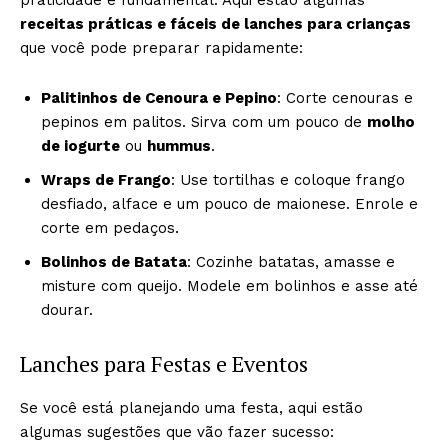
praticidade é fundamental. Aqui estão algumas
receitas práticas e fáceis de lanches para crianças
que você pode preparar rapidamente:
Palitinhos de Cenoura e Pepino
: Corte cenouras e
pepinos em palitos. Sirva com um pouco de
molho
de iogurte
ou
hummus
.
Wraps de Frango
: Use tortilhas e coloque frango
desfiado, alface e um pouco de maionese. Enrole e
corte em pedaços.
Bolinhos de Batata
: Cozinhe batatas, amasse e
misture com queijo. Modele em bolinhos e asse até
dourar.
Lanches para Festas e Eventos
Se você está planejando uma festa, aqui estão
algumas sugestões que vão fazer sucesso: