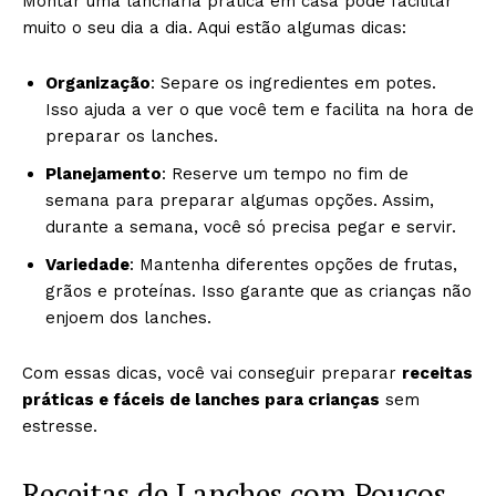
Montar uma lancharia prática em casa pode facilitar
muito o seu dia a dia. Aqui estão algumas dicas:
Organização
: Separe os ingredientes em potes.
Isso ajuda a ver o que você tem e facilita na hora de
preparar os lanches.
Planejamento
: Reserve um tempo no fim de
semana para preparar algumas opções. Assim,
durante a semana, você só precisa pegar e servir.
Variedade
: Mantenha diferentes opções de frutas,
grãos e proteínas. Isso garante que as crianças não
enjoem dos lanches.
Com essas dicas, você vai conseguir preparar
receitas
práticas e fáceis de lanches para crianças
sem
estresse.
Receitas de Lanches com Poucos