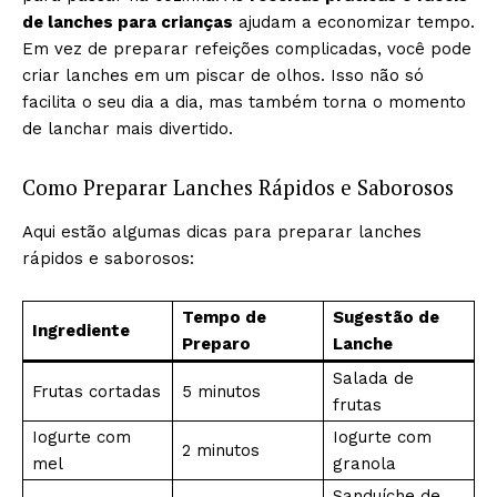
de lanches para crianças
ajudam a economizar tempo.
Em vez de preparar refeições complicadas, você pode
criar lanches em um piscar de olhos. Isso não só
facilita o seu dia a dia, mas também torna o momento
de lanchar mais divertido.
Como Preparar Lanches Rápidos e Saborosos
Aqui estão algumas dicas para preparar lanches
rápidos e saborosos:
Tempo de
Sugestão de
Ingrediente
Preparo
Lanche
Salada de
Frutas cortadas
5 minutos
frutas
Iogurte com
Iogurte com
2 minutos
mel
granola
Sanduíche de