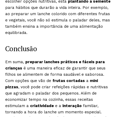
escolher opções nutritivas, está
plantando a semente
para hábitos que durarão a vida inteira. Por exemplo,
ao preparar um lanche colorido com diferentes frutas
e vegetais, você não só estimula o paladar deles, mas
também ensina a importância de uma alimentação
equilibrada.
Conclusão
Em suma,
preparar lanches práticos e fáceis para
crianças
é uma maneira eficaz de garantir que seus
filhos se alimentem de forma saudável e saborosa.
Com opções que vão de
frutas cortadas
a
mini
pizzas
, você pode criar refeições rápidas e nutritivas
que agradam o paladar dos pequenos. Além de
economizar tempo na cozinha, essas receitas
estimulam a
criatividade
e a
interação
familiar,
tornando a hora do lanche um momento especial.