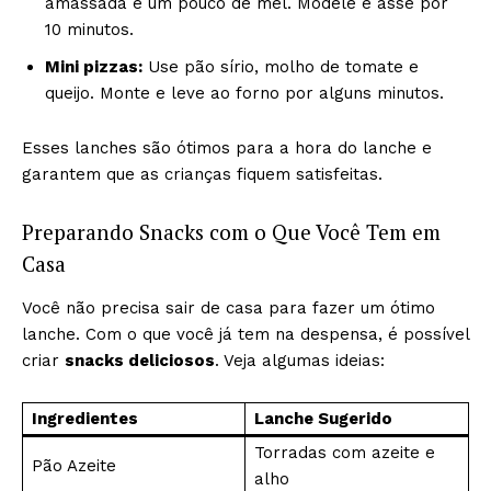
amassada e um pouco de mel. Modele e asse por
10 minutos.
Mini pizzas:
Use pão sírio, molho de tomate e
queijo. Monte e leve ao forno por alguns minutos.
Esses lanches são ótimos para a hora do lanche e
garantem que as crianças fiquem satisfeitas.
Preparando Snacks com o Que Você Tem em
Casa
Você não precisa sair de casa para fazer um ótimo
lanche. Com o que você já tem na despensa, é possível
criar
snacks deliciosos
. Veja algumas ideias:
Ingredientes
Lanche Sugerido
Torradas com azeite e
Pão Azeite
alho