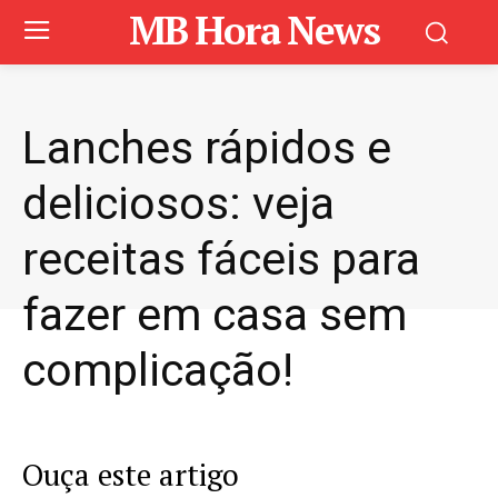
MB Hora News
Lanches rápidos e
deliciosos: veja
receitas fáceis para
fazer em casa sem
complicação!
Ouça este artigo