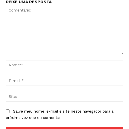
DEIXE UMA RESPOSTA
Comentário:
No
E-
mai
Sit
Salve meu nome, e-mail e site neste navegador para a
próxima vez que eu comentar.