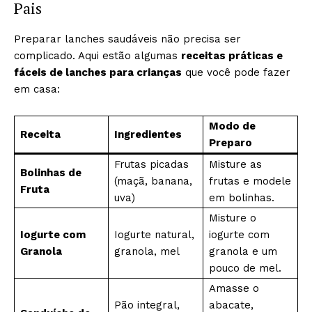
Pais
Preparar lanches saudáveis não precisa ser
complicado. Aqui estão algumas
receitas práticas e
fáceis de lanches para crianças
que você pode fazer
em casa:
Modo de
Receita
Ingredientes
Preparo
Frutas picadas
Misture as
Bolinhas de
(maçã, banana,
frutas e modele
Fruta
uva)
em bolinhas.
Misture o
Iogurte com
Iogurte natural,
iogurte com
Granola
granola, mel
granola e um
pouco de mel.
Amasse o
Pão integral,
abacate,