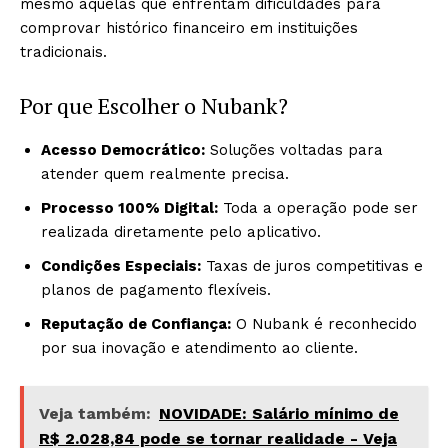
mesmo aquelas que enfrentam dificuldades para
comprovar histórico financeiro em instituições
tradicionais.
Por que Escolher o Nubank?
Acesso Democrático:
Soluções voltadas para
atender quem realmente precisa.
Processo 100% Digital:
Toda a operação pode ser
realizada diretamente pelo aplicativo.
Condições Especiais:
Taxas de juros competitivas e
planos de pagamento flexíveis.
Reputação de Confiança:
O Nubank é reconhecido
por sua inovação e atendimento ao cliente.
Veja também:
NOVIDADE: Salário mínimo de
R$ 2.028,84 pode se tornar realidade - Veja