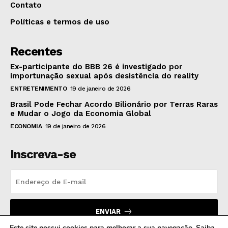
Contato
Políticas e termos de uso
Recentes
Ex-participante do BBB 26 é investigado por
importunação sexual após desistência do reality
ENTRETENIMENTO
19 de janeiro de 2026
Brasil Pode Fechar Acordo Bilionário por Terras Raras
e Mudar o Jogo da Economia Global
ECONOMIA
19 de janeiro de 2026
Inscreva-se
ENVIAR
Este site possui cookies para melhorar a sua navegação.
Saiba