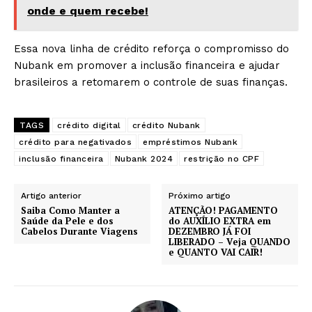
onde e quem recebe!
Essa nova linha de crédito reforça o compromisso do
Nubank em promover a inclusão financeira e ajudar
brasileiros a retomarem o controle de suas finanças.
TAGS
crédito digital
crédito Nubank
crédito para negativados
empréstimos Nubank
inclusão financeira
Nubank 2024
restrição no CPF
Artigo anterior
Próximo artigo
Saiba Como Manter a
ATENÇÃO! PAGAMENTO
Saúde da Pele e dos
do AUXÍLIO EXTRA em
Cabelos Durante Viagens
DEZEMBRO JÁ FOI
LIBERADO – Veja QUANDO
e QUANTO VAI CAIR!