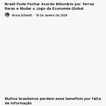
Brasil Pode Fechar Acordo Bilionário por Terras
Raras e Mudar o Jogo da Economia Global
Bruna Schmidt
-
19 De Janeiro De 2026
Muitos brasileiros perdem esse benefício por falta
de informação