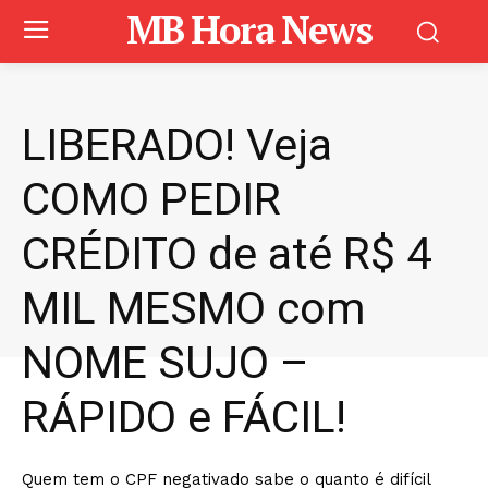
MB Hora News
LIBERADO! Veja
COMO PEDIR
CRÉDITO de até R$ 4
MIL MESMO com
NOME SUJO –
RÁPIDO e FÁCIL!
Quem tem o CPF negativado sabe o quanto é difícil