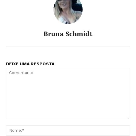
Bruna Schmidt
DEIXE UMA RESPOSTA
Comentário:
No