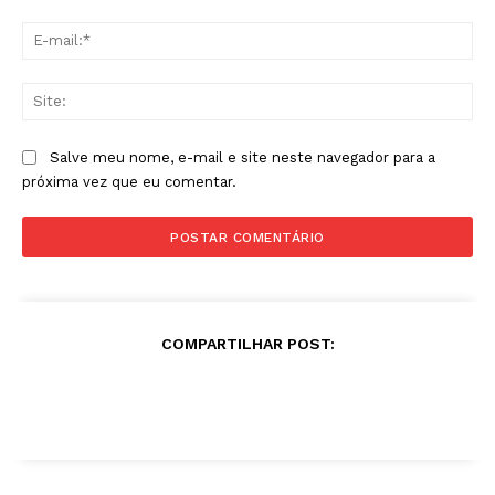
E-
mai
Sit
Salve meu nome, e-mail e site neste navegador para a
próxima vez que eu comentar.
COMPARTILHAR POST: