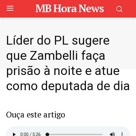
MB Hora News
Líder do PL sugere
que Zambelli faça
prisão à noite e atue
como deputada de dia
Ouça este artigo