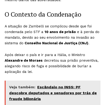
mesmo diante das adversidades.
O Contexto da Condenação
A situação de Zambelli se complicou desde que foi
condenada pelo STF a
10 anos de prisão
e à perda do
mandato, devido ao seu envolvimento na invasão ao
sistema do
Conselho Nacional de Justiça (CNJ)
.
Após deixar o país e ir para a Itália, o Ministro
Alexandre de Moraes
decretou sua prisão preventiva,
alegando risco de fuga e possibilidade de burlar a
aplicação da lei.
Veja também:
Escândalo no INSS: PF
descobre deputados e senadores por trás de
fraude bilionária