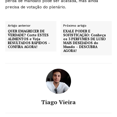
perda de mandato pode ser acatada, mas ainda
precisa de votação do plenário.
Artigo anterior
Próximo artigo
QUER EMAGRECER DE
EXALE PODER E
VERDADE? Corte ESTES
SOFISTICAÇÃO: Conheça
ALIMENTOS e Veja
os 3 PERFUMES DE LUXO
RESULTADOS RÁPIDOS –
MAIS DESEJADOS do
CONFIRA AGORA!
Mundo – DESCUBRA
AGORA!
Tiago Vieira