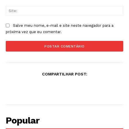
Sit
Salve meu nome, e-mail e site neste navegador para a
próxima vez que eu comentar.
COMPARTILHAR POST:
Popular