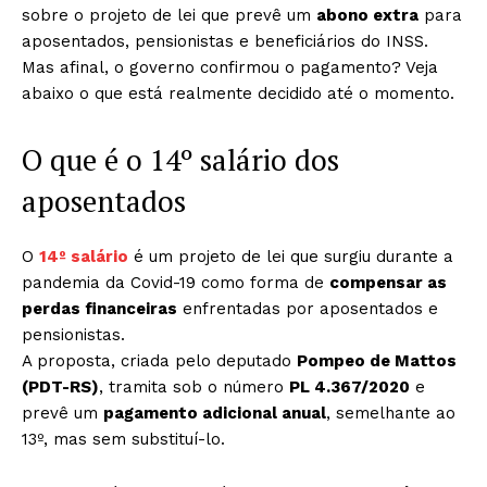
sobre o projeto de lei que prevê um
abono extra
para
aposentados, pensionistas e beneficiários do INSS.
Mas afinal, o governo confirmou o pagamento? Veja
abaixo o que está realmente decidido até o momento.
O que é o 14º salário dos
aposentados
O
14º salário
é um projeto de lei que surgiu durante a
pandemia da Covid-19 como forma de
compensar as
perdas financeiras
enfrentadas por aposentados e
pensionistas.
A proposta, criada pelo deputado
Pompeo de Mattos
(PDT-RS)
, tramita sob o número
PL 4.367/2020
e
prevê um
pagamento adicional anual
, semelhante ao
13º, mas sem substituí-lo.