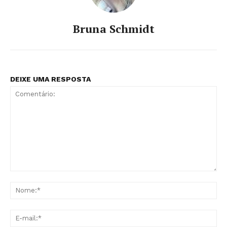
Bruna Schmidt
DEIXE UMA RESPOSTA
Comentário:
No
E-
mai