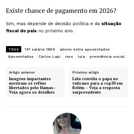
Existe chance de pagamento em 2026?
Sim, mas depende de decisão política e da
situação
fiscal do país
no próximo ano.
TAGS
14º salário INSS
abono extra aposentados
Aposentados
Carlos Lupi
inss
lula
previdência social
Artigo anterior
Próximo artigo
Imagens impactantes
Lula convida o papa no
mostram os reféns
vaticano para a cop30 em
libertados pelo Hamas–
Belém – Veja a resposta
Veja agora os detalhes
surpreendente