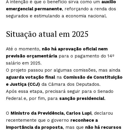
A intenção é que o benefício sirva como um
auxílio
emergencial permanente
, reforçando a renda dos
segurados e estimulando a economia nacional.
Situação atual em 2025
Até o momento,
não há aprovação oficial nem
previsão orçamentária
para o pagamento do 14º
salário em 2025.
O projeto passou por algumas comissões, mas ainda
aguarda votação final
na
Comissão de Constituição
e Justiça (CCJ)
da Câmara dos Deputados.
Após essa etapa, precisará seguir para o Senado
Federal e, por fim, para
sanção presidencial
.
O
Ministro da Previdência, Carlos Lupi
, declarou
recentemente que o governo
reconhece a
importância da proposta
, mas que
não há recursos