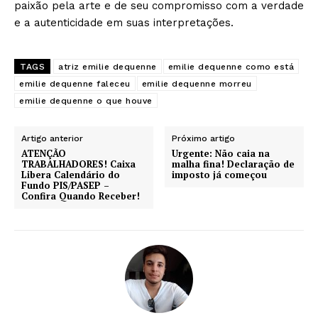
paixão pela arte e de seu compromisso com a verdade
e a autenticidade em suas interpretações.
TAGS
atriz emilie dequenne
emilie dequenne como está
emilie dequenne faleceu
emilie dequenne morreu
emilie dequenne o que houve
Artigo anterior
Próximo artigo
ATENÇÃO
Urgente: Não caia na
TRABALHADORES! Caixa
malha fina! Declaração de
Libera Calendário do
imposto já começou
Fundo PIS/PASEP –
Confira Quando Receber!