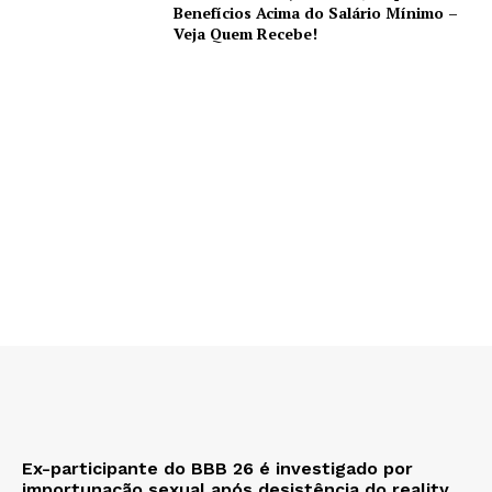
Benefícios Acima do Salário Mínimo –
Veja Quem Recebe!
Ex-participante do BBB 26 é investigado por
importunação sexual após desistência do reality