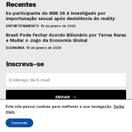
Recentes
Ex-participante do BBB 26 é investigado por
importunação sexual após desistência do reality
ENTRETENIMENTO
19 de janeiro de 2026
Brasil Pode Fechar Acordo Bilionário por Terras Raras
e Mudar o Jogo da Economia Global
ECONOMIA
19 de janeiro de 2026
Inscreva-se
ENVIAR
Este site possui cookies para melhorar a sua navegação.
Saiba
mais
Concordo
© 2024 MB Hora News | Todos os direitos reservados.