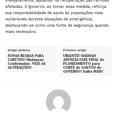
imediatamente, ajudando na recuperação das famílias
afetadas. O governo, ao tomar essa medida, reforça
sua responsabilidade de apoio às populações mais
vulneráveis durante situações de emergência,
destacando-se como uma fonte de segurança quando
mais necessário.
Artigo anterior
Próximo artigo
NOVAS REGRAS PARA
URGENTE! HADDAD
CARTÕES! Mudanças
ANUNCIA FASE FINAL do
Confirmadas: VEJA AS
PLANEJAMENTO para
ALTERAÇÕES!
CORTE de GASTOS do
GOVERNO! Saiba MAIS!