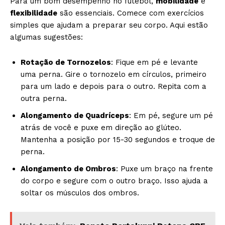
Para um bom desempenho no futebol,
mobilidade
e
flexibilidade
são essenciais. Comece com exercícios
simples que ajudam a preparar seu corpo. Aqui estão
algumas sugestões:
Rotação de Tornozelos
: Fique em pé e levante
uma perna. Gire o tornozelo em círculos, primeiro
para um lado e depois para o outro. Repita com a
outra perna.
Alongamento de Quadríceps
: Em pé, segure um pé
atrás de você e puxe em direção ao glúteo.
Mantenha a posição por 15-30 segundos e troque de
perna.
Alongamento de Ombros
: Puxe um braço na frente
do corpo e segure com o outro braço. Isso ajuda a
soltar os músculos dos ombros.