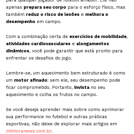
para qualquer jogador de futebol amador. Ele não
apenas
prepara seu corpo
para o esforço físico, mas
também
reduz o risco de lesões
e
melhora o
desempenho
em campo.
Com a combinação certa de
exercícios de mobilidade
,
atividades cardiovasculares
e
alongamentos
dinâmicos
, você pode garantir que está pronto para
enfrentar os desafios do jogo.
Lembre-se, um aquecimento bem estruturado é como
um
motor afinado
: sem ele, seu desempenho pode
ficar comprometido. Portanto,
invista
no seu
aquecimento e colha os frutos no campo.
Se você deseja aprender mais sobre como aprimorar
sua performance no futebol e outras práticas
esportivas, não deixe de explorar mais artigos em
mbhoranews.com.br
.