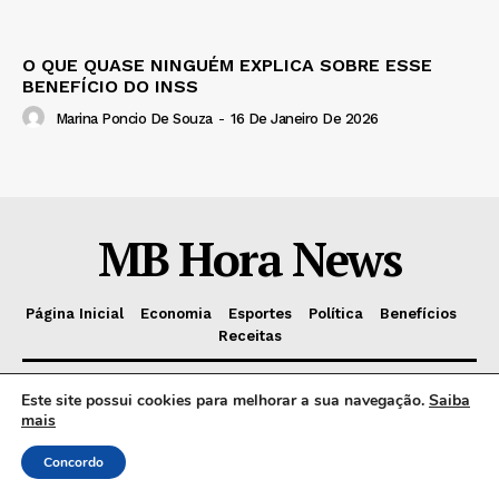
O QUE QUASE NINGUÉM EXPLICA SOBRE ESSE
BENEFÍCIO DO INSS
Marina Poncio De Souza
-
16 De Janeiro De 2026
MB Hora News
Página Inicial
Economia
Esportes
Política
Benefícios
Receitas
Este site possui cookies para melhorar a sua navegação.
Saiba
Sobre nós
mais
Um paragrafo sobre o blog.
Concordo