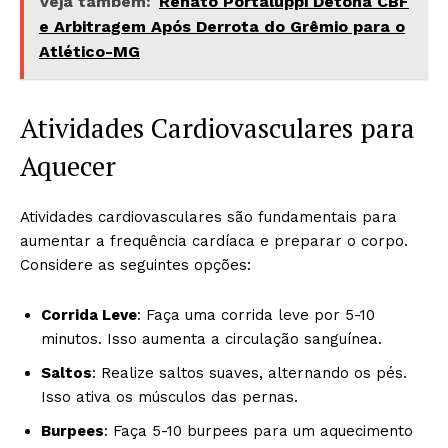
Veja também:
Renato Portaluppi Detona CBF
e Arbitragem Após Derrota do Grêmio para o
Atlético-MG
Atividades Cardiovasculares para
Aquecer
Atividades cardiovasculares são fundamentais para
aumentar a frequência cardíaca e preparar o corpo.
Considere as seguintes opções:
Corrida Leve
: Faça uma corrida leve por 5-10
minutos. Isso aumenta a circulação sanguínea.
Saltos
: Realize saltos suaves, alternando os pés.
Isso ativa os músculos das pernas.
Burpees
: Faça 5-10 burpees para um aquecimento