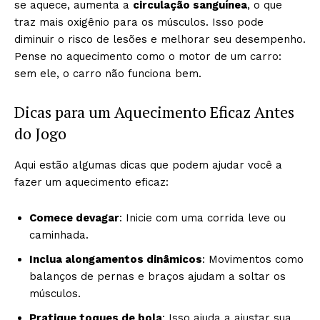
se aquece, aumenta a
circulação sanguínea
, o que
traz mais oxigênio para os músculos. Isso pode
diminuir o risco de lesões e melhorar seu desempenho.
Pense no aquecimento como o motor de um carro:
sem ele, o carro não funciona bem.
Dicas para um Aquecimento Eficaz Antes
do Jogo
Aqui estão algumas dicas que podem ajudar você a
fazer um aquecimento eficaz:
Comece devagar
: Inicie com uma corrida leve ou
caminhada.
Inclua alongamentos dinâmicos
: Movimentos como
balanços de pernas e braços ajudam a soltar os
músculos.
Pratique toques de bola
: Isso ajuda a ajustar sua