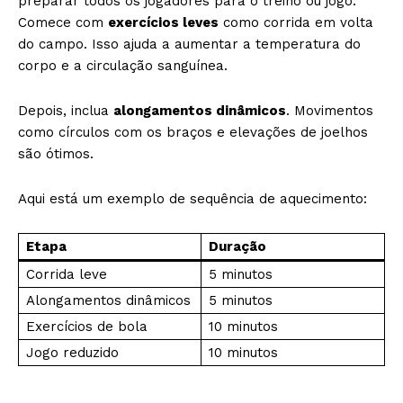
preparar todos os jogadores para o treino ou jogo.
Comece com
exercícios leves
como corrida em volta
do campo. Isso ajuda a aumentar a temperatura do
corpo e a circulação sanguínea.
Depois, inclua
alongamentos dinâmicos
. Movimentos
como círculos com os braços e elevações de joelhos
são ótimos.
Aqui está um exemplo de sequência de aquecimento:
Etapa
Duração
Corrida leve
5 minutos
Alongamentos dinâmicos
5 minutos
Exercícios de bola
10 minutos
Jogo reduzido
10 minutos