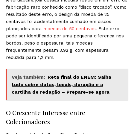
A verdadeira joia dessas moedas reside em um erro de
fabricação raro conhecido como “disco trocado”. Como
resultado deste erro, o design da moeda de 25
centavos foi acidentalmente cunhado em discos
planejados para
moedas de 50 centavos
. Este erro
pode ser identificado por uma pequena diferença nos
bordos, peso e espessura: tais moedas
frequentemente pesam 3,92 g, com espessura
reduzida para 1,2 mm.
Veja também:
Reta final do ENEM: Saiba
tudo sobre datas, locais, duração e a
cartilha de redação – Prepare-se agora
O Crescente Interesse entre
Colecionadores