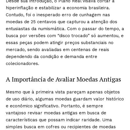
Desde sua introdução, o Plano Real visava cortar a
hiperinflação e estabilizar a economia brasileira.
Contudo, foi o inesperado erro de cunhagem nas
moedas de 25 centavos que capturou a atenção dos
entusiastas da numismática. Com o passar do tempo, a
busca por versões com “disco trocado” só aumentou, e
essas peças podem atingir preços substanciais no
mercado, sendo avaliadas em centenas de reais
dependendo da condição e demanda entre
colecionadores.
A Importância de Avaliar Moedas Antigas
Mesmo que à primeira vista pareçam apenas objetos
de uso diário, algumas moedas guardam valor histórico
e econômico significativo. Portanto, é sempre
vantajoso revisar moedas antigas em busca de
características que possam indicar raridade. Uma
simples busca em cofres ou recipientes de moedas