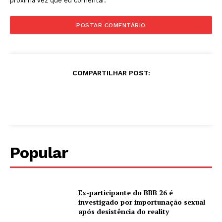
próxima vez que eu comentar.
COMPARTILHAR POST:
Popular
Ex-participante do BBB 26 é
investigado por importunação sexual
após desistência do reality