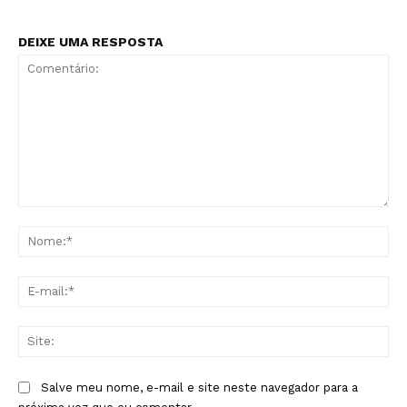
DEIXE UMA RESPOSTA
Comentário:
No
E-
mai
Sit
Salve meu nome, e-mail e site neste navegador para a