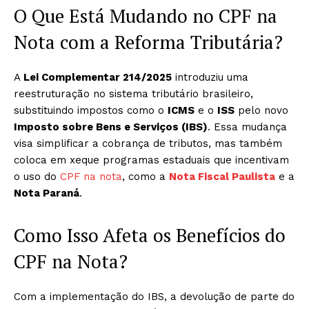
O Que Está Mudando no CPF na
Nota com a Reforma Tributária?
A
Lei Complementar 214/2025
introduziu uma
reestruturação no sistema tributário brasileiro,
substituindo impostos como o
ICMS
e o
ISS
pelo novo
Imposto sobre Bens e Serviços (IBS)
. Essa mudança
visa simplificar a cobrança de tributos, mas também
coloca em xeque programas estaduais que incentivam
o uso do
CPF na nota
, como a
Nota Fiscal Paulista
e a
Nota Paraná
.
Como Isso Afeta os Benefícios do
CPF na Nota?
Com a implementação do IBS, a devolução de parte do