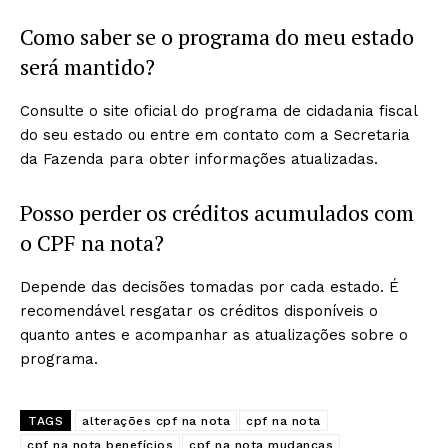
Como saber se o programa do meu estado
será mantido?
Consulte o site oficial do programa de cidadania fiscal
do seu estado ou entre em contato com a Secretaria
da Fazenda para obter informações atualizadas.​
Posso perder os créditos acumulados com
o CPF na nota?
Depende das decisões tomadas por cada estado. É
recomendável resgatar os créditos disponíveis o
quanto antes e acompanhar as atualizações sobre o
programa.​
TAGS
alterações cpf na nota
cpf na nota
cpf na nota benefícios
cpf na nota mudanças