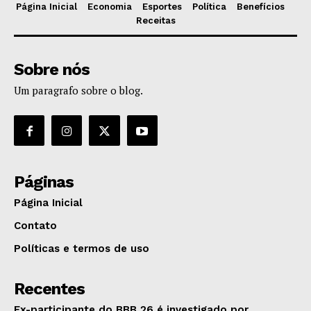
Página Inicial
Economia
Esportes
Política
Benefícios
Receitas
Sobre nós
Um paragrafo sobre o blog.
Páginas
Página Inicial
Contato
Políticas e termos de uso
Recentes
Ex-participante do BBB 26 é investigado por