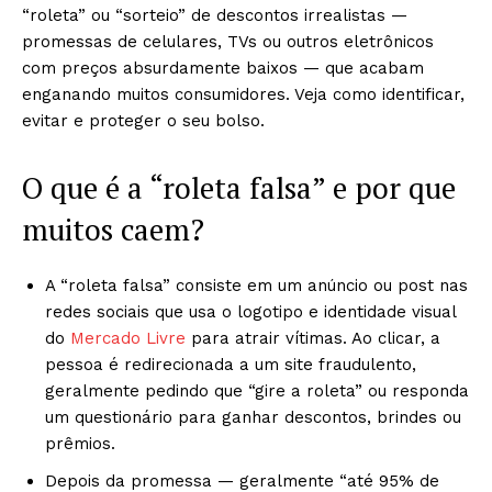
“roleta” ou “sorteio” de descontos irrealistas —
promessas de celulares, TVs ou outros eletrônicos
com preços absurdamente baixos — que acabam
enganando muitos consumidores. Veja como identificar,
evitar e proteger o seu bolso.
O que é a “roleta falsa” e por que
muitos caem?
A “roleta falsa” consiste em um anúncio ou post nas
redes sociais que usa o logotipo e identidade visual
do
Mercado Livre
para atrair vítimas. Ao clicar, a
pessoa é redirecionada a um site fraudulento,
geralmente pedindo que “gire a roleta” ou responda
um questionário para ganhar descontos, brindes ou
prêmios.
Depois da promessa — geralmente “até 95% de