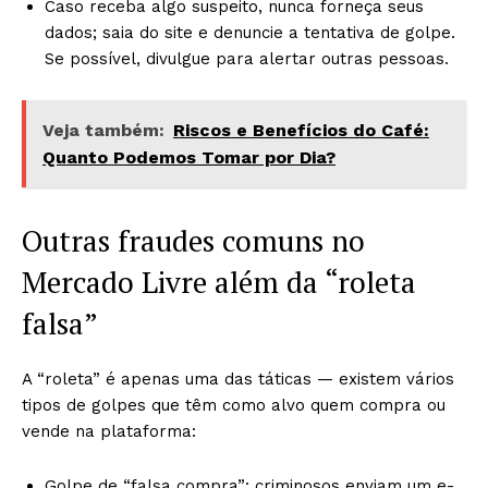
Caso receba algo suspeito, nunca forneça seus
dados; saia do site e denuncie a tentativa de golpe.
Se possível, divulgue para alertar outras pessoas.
Veja também:
Riscos e Benefícios do Café:
Quanto Podemos Tomar por Dia?
Outras fraudes comuns no
Mercado Livre além da “roleta
falsa”
A “roleta” é apenas uma das táticas — existem vários
tipos de golpes que têm como alvo quem compra ou
vende na plataforma:
Golpe de “falsa compra”: criminosos enviam um e-