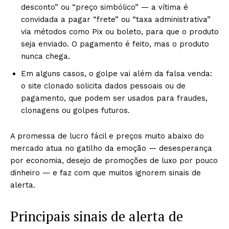
desconto” ou “preço simbólico” — a vítima é
convidada a pagar “frete” ou “taxa administrativa”
via métodos como Pix ou boleto, para que o produto
seja enviado. O pagamento é feito, mas o produto
nunca chega.
Em alguns casos, o golpe vai além da falsa venda:
o site clonado solicita dados pessoais ou de
pagamento, que podem ser usados para fraudes,
clonagens ou golpes futuros.
A promessa de lucro fácil e preços muito abaixo do
mercado atua no gatilho da emoção — desesperança
por economia, desejo de promoções de luxo por pouco
dinheiro — e faz com que muitos ignorem sinais de
alerta.
Principais sinais de alerta de