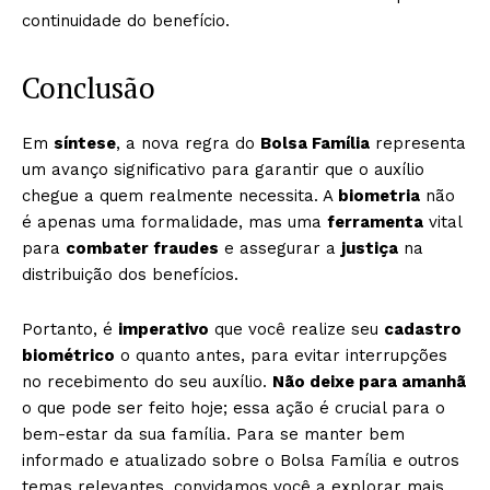
continuidade do benefício.
Conclusão
Em
síntese
, a nova regra do
Bolsa Família
representa
um avanço significativo para garantir que o auxílio
chegue a quem realmente necessita. A
biometria
não
é apenas uma formalidade, mas uma
ferramenta
vital
para
combater fraudes
e assegurar a
justiça
na
distribuição dos benefícios.
Portanto, é
imperativo
que você realize seu
cadastro
biométrico
o quanto antes, para evitar interrupções
no recebimento do seu auxílio.
Não deixe para amanhã
o que pode ser feito hoje; essa ação é crucial para o
bem-estar da sua família. Para se manter bem
informado e atualizado sobre o Bolsa Família e outros
temas relevantes, convidamos você a explorar mais