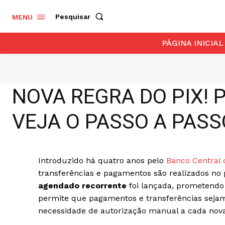
Pesquisar
MENU
PÁGINA INICIAL
NOVA REGRA DO PIX! PI
VEJA O PASSO A PASS
Introduzido há quatro anos pelo
Banco Central d
transferências e pagamentos são realizados n
agendado recorrente
foi lançada, prometendo 
permite que pagamentos e transferências seja
necessidade de autorização manual a cada nova