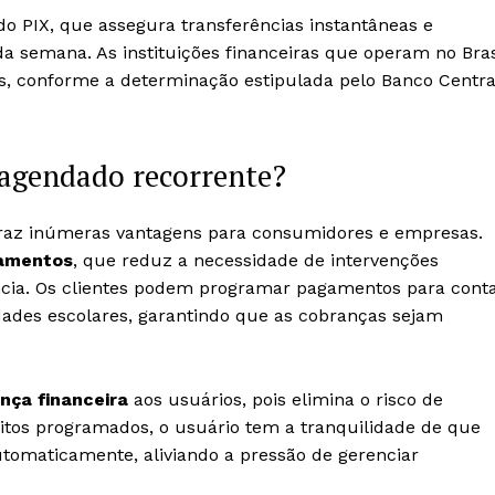
do PIX, que assegura transferências instantâneas e
 da semana. As instituições financeiras que operam no Bras
es, conforme a determinação estipulada pelo Banco Centra
 agendado recorrente?
raz inúmeras vantagens para consumidores e empresas.
amentos
, que reduz a necessidade de intervenções
ncia. Os clientes podem programar pagamentos para cont
dades escolares, garantindo que as cobranças sejam
nça financeira
aos usuários, pois elimina o risco de
tos programados, o usuário tem a tranquilidade de que
tomaticamente, aliviando a pressão de gerenciar