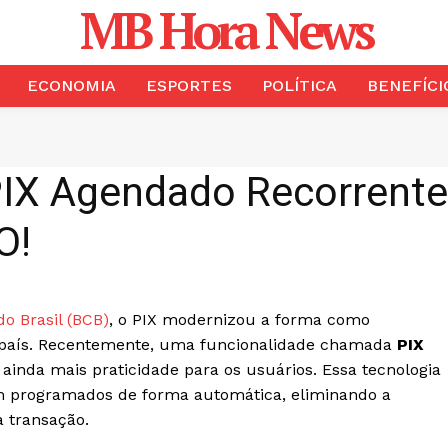
MB Hora News
ECONOMIA
ESPORTES
POLÍTICA
BENEFÍCI
X Agendado Recorrente 
O!
o Brasil (BCB)
, o PIX modernizou a forma como
o país. Recentemente, uma funcionalidade chamada
PIX
ainda mais praticidade para os usuários. Essa tecnologia
m programados de forma automática, eliminando a
 transação.