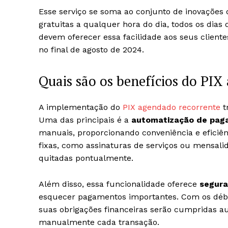
Esse serviço se soma ao conjunto de inovações 
gratuitas a qualquer hora do dia, todos os dias
devem oferecer essa facilidade aos seus client
no final de agosto de 2024.
Quais são os benefícios do PIX
A implementação do
PIX agendado recorrente
t
Uma das principais é a
automatização de pag
manuais, proporcionando conveniência e eficiê
fixas, como assinaturas de serviços ou mensali
quitadas pontualmente.
Além disso, essa funcionalidade oferece
segura
esquecer pagamentos importantes. Com os débi
suas obrigações financeiras serão cumpridas au
manualmente cada transação.