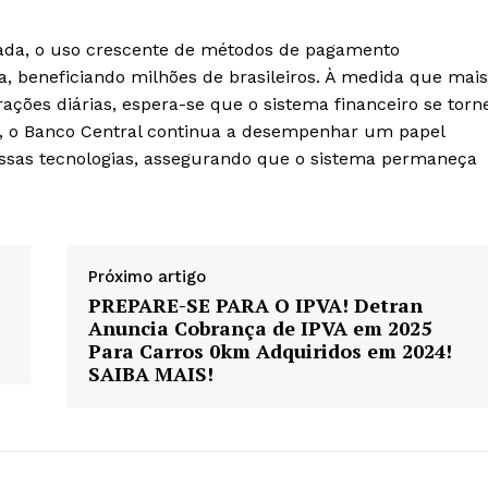
rada, o uso crescente de métodos de pagamento
a, beneficiando milhões de brasileiros. À medida que mais
ões diárias, espera-se que o sistema financeiro se torn
sso, o Banco Central continua a desempenhar um papel
sas tecnologias, assegurando que o sistema permaneça
Próximo artigo
PREPARE-SE PARA O IPVA! Detran
Anuncia Cobrança de IPVA em 2025
Para Carros 0km Adquiridos em 2024!
SAIBA MAIS!