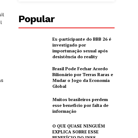
il
Popular
l
Ex-participante do BBB 26 é
investigado por
importunação sexual após
desistência do reality
Brasil Pode Fechar Acordo
Bilionário por Terras Raras e
as
Mudar o Jogo da Economia
Global
Muitos brasileiros perdem
esse benefício por falta de
informação
O QUE QUASE NINGUÉM
EXPLICA SOBRE ESSE
BENEFÍCIO DO INSS