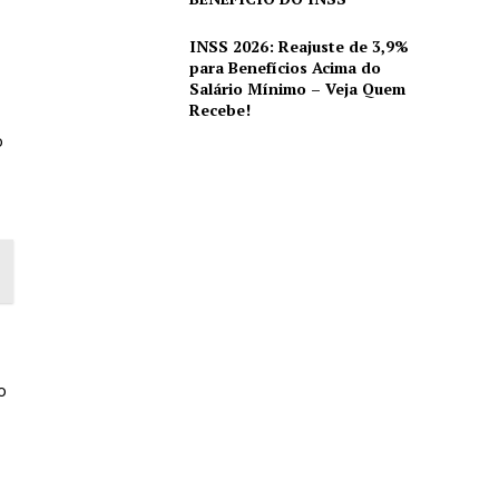
INSS 2026: Reajuste de 3,9%
para Benefícios Acima do
Salário Mínimo – Veja Quem
Recebe!
o
o