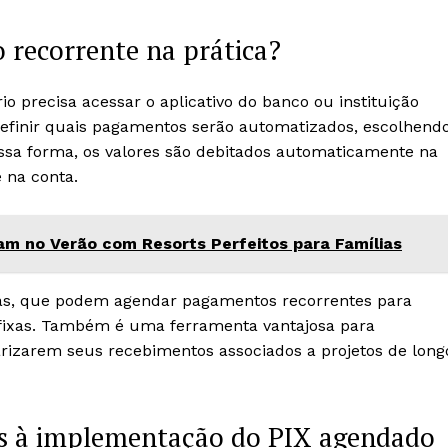
recorrente na prática?
io precisa acessar o aplicativo do banco ou instituição
 definir quais pagamentos serão automatizados, escolhend
Dessa forma, os valores são debitados automaticamente na
e na conta.
m no Verão com Resorts Perfeitos para Famílias
sas, que podem agendar pagamentos recorrentes para
 fixas. Também é uma ferramenta vantajosa para
rizarem seus recebimentos associados a projetos de long
dos à implementação do PIX agendado