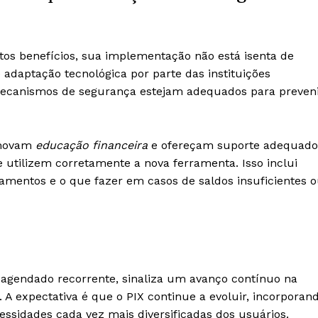
os benefícios, sua implementação não está isenta de
 adaptação tecnológica por parte das instituições
 mecanismos de segurança estejam adequados para preven
romovam
educação financeira
e ofereçam suporte adequado
utilizem corretamente a nova ferramenta. Isso inclui
amentos e o que fazer em casos de saldos insuficientes 
 agendado recorrente, sinaliza um avanço contínuo na
. A expectativa é que o PIX continue a evoluir, incorporan
ssidades cada vez mais diversificadas dos usuários.