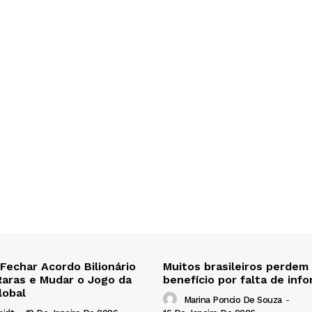
 Fechar Acordo Bilionário
Muitos brasileiros perdem
Raras e Mudar o Jogo da
benefício por falta de inf
lobal
Marina Poncio De Souza
-