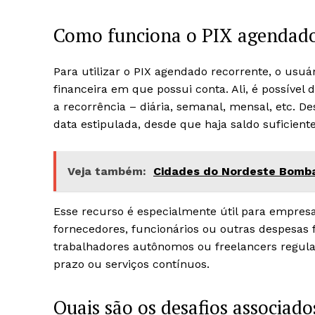
Como funciona o PIX agendado 
Para utilizar o PIX agendado recorrente, o usuár
financeira em que possui conta. Ali, é possível
a recorrência – diária, semanal, mensal, etc. 
data estipulada, desde que haja saldo suficient
Veja também:
Cidades do Nordeste Bomba
Esse recurso é especialmente útil para empre
fornecedores, funcionários ou outras despesas
trabalhadores autônomos ou freelancers regula
prazo ou serviços contínuos.
Quais são os desafios associa