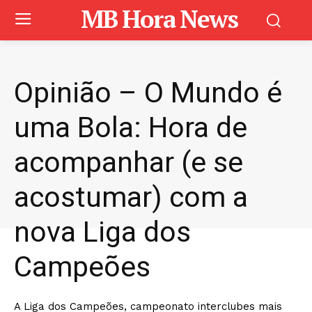
MB Hora News
Opinião – O Mundo é
uma Bola: Hora de
acompanhar (e se
acostumar) com a
nova Liga dos
Campeões
A Liga dos Campeões, campeonato interclubes mais