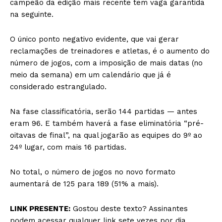
campeão da edição mais recente tem vaga garantida
na seguinte.
O único ponto negativo evidente, que vai gerar
reclamações de treinadores e atletas, é o aumento do
número de jogos, com a imposição de mais datas (no
meio da semana) em um calendário que já é
considerado estrangulado.
Na fase classificatória, serão 144 partidas — antes
eram 96. E também haverá a fase eliminatória “pré-
oitavas de final”, na qual jogarão as equipes do 9º ao
24º lugar, com mais 16 partidas.
No total, o número de jogos no novo formato
aumentará de 125 para 189 (51% a mais).
LINK PRESENTE:
Gostou deste texto? Assinantes
podem acessar qualquer link sete vezes por dia