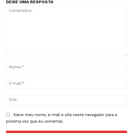
DEIXE UMA RESPOSTA
Comentário:
No
E-
mai
Sit
Salve meu nome, e-mail e site neste navegador para a
próxima vez que eu comentar.