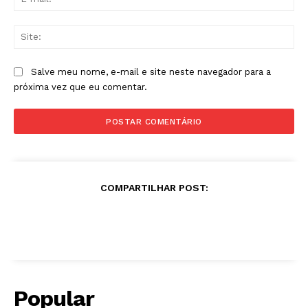
mai
Sit
Salve meu nome, e-mail e site neste navegador para a
próxima vez que eu comentar.
COMPARTILHAR POST:
Popular