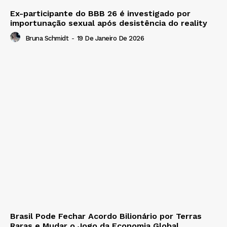
Ex-participante do BBB 26 é investigado por
importunação sexual após desistência do reality
Bruna Schmidt
-
19 De Janeiro De 2026
Brasil Pode Fechar Acordo Bilionário por Terras
Raras e Mudar o Jogo da Economia Global