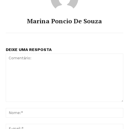
Marina Poncio De Souza
DEIXE UMA RESPOSTA
Comentário:
No
E-