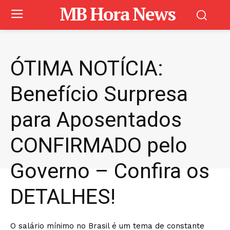
MB Hora News
ÓTIMA NOTÍCIA:
Benefício Surpresa
para Aposentados
CONFIRMADO pelo
Governo – Confira os
DETALHES!
O salário mínimo no Brasil é um tema de constante