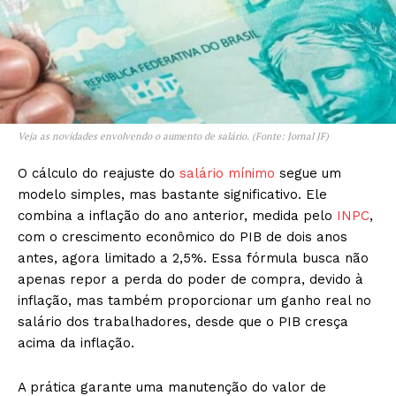
Veja as novidades envolvendo o aumento de salário. (Fonte: Jornal JF)
O cálculo do reajuste do
salário mínimo
segue um
modelo simples, mas bastante significativo. Ele
combina a inflação do ano anterior, medida pelo
INPC
,
com o crescimento econômico do PIB de dois anos
antes, agora limitado a 2,5%. Essa fórmula busca não
apenas repor a perda do poder de compra, devido à
inflação, mas também proporcionar um ganho real no
salário dos trabalhadores, desde que o PIB cresça
acima da inflação.
A prática garante uma manutenção do valor de