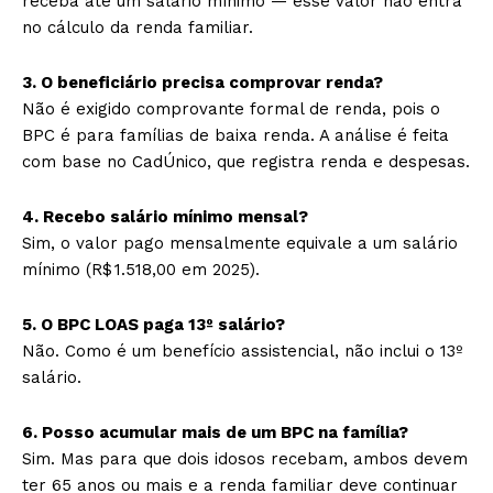
receba até um salário mínimo — esse valor não entra
no cálculo da renda familiar.
3. O beneficiário precisa comprovar renda?
Não é exigido comprovante formal de renda, pois o
BPC é para famílias de baixa renda. A análise é feita
com base no CadÚnico, que registra renda e despesas.
4. Recebo salário mínimo mensal?
Sim, o valor pago mensalmente equivale a um salário
mínimo (R$ 1.518,00 em 2025).
5. O BPC LOAS paga 13º salário?
Não. Como é um benefício assistencial, não inclui o 13º
salário.
6. Posso acumular mais de um BPC na família?
Sim. Mas para que dois idosos recebam, ambos devem
ter 65 anos ou mais e a renda familiar deve continuar