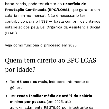
baixa renda, pode ter direito ao
Benefício de
Prestação Continuada (BPC/LOAS)
, que garante um
salário mínimo mensal. Não é necessário ter
contribuído para o INSS — basta cumprir os critérios
estabelecidos pela Lei Orgânica da Assistência Social
(LOAS).
Veja como funciona o processo em 2025:
Quem tem direito ao BPC LOAS
por idade?
Ter
65 anos ou mais
, independentemente de
gênero;
Ter
renda familiar média de até ¼ do salário
mínimo por pessoa
(em 2025, até
aproximadamente R$ 379,50 por integrante da