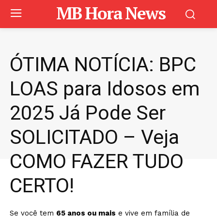
MB Hora News
ÓTIMA NOTÍCIA: BPC
LOAS para Idosos em
2025 Já Pode Ser
SOLICITADO – Veja
COMO FAZER TUDO
CERTO!
Se você tem
65 anos ou mais
e vive em família de