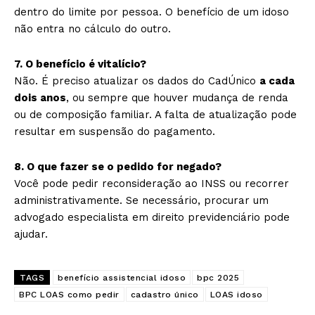
dentro do limite por pessoa. O benefício de um idoso
não entra no cálculo do outro.
7. O benefício é vitalício?
Não. É preciso atualizar os dados do CadÚnico
a cada
dois anos
, ou sempre que houver mudança de renda
ou de composição familiar. A falta de atualização pode
resultar em suspensão do pagamento.
8. O que fazer se o pedido for negado?
Você pode pedir reconsideração ao INSS ou recorrer
administrativamente. Se necessário, procurar um
advogado especialista em direito previdenciário pode
ajudar.
TAGS
benefício assistencial idoso
bpc 2025
BPC LOAS como pedir
cadastro único
LOAS idoso