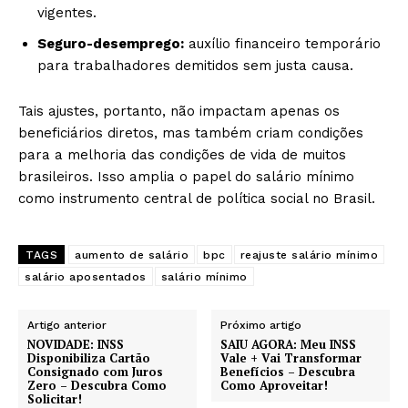
vigentes.
Seguro-desemprego:
auxílio financeiro temporário
para trabalhadores demitidos sem justa causa.
Tais ajustes, portanto, não impactam apenas os
beneficiários diretos, mas também criam condições
para a melhoria das condições de vida de muitos
brasileiros. Isso amplia o papel do salário mínimo
como instrumento central de política social no Brasil.
TAGS
aumento de salário
bpc
reajuste salário mínimo
salário aposentados
salário mínimo
Artigo anterior
Próximo artigo
NOVIDADE: INSS
SAIU AGORA: Meu INSS
Disponibiliza Cartão
Vale + Vai Transformar
Consignado com Juros
Benefícios – Descubra
Zero – Descubra Como
Como Aproveitar!
Solicitar!