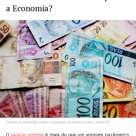
a Economia?
Confira as novidades sobreo o aumento de salário. (Fonte: Jornal JF)
O
salário mínimo
é mais do que um simples parâmetro