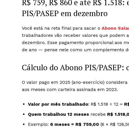
R$ 759, R$ 860 e até R$ 1.518: 
PIS/PASEP em dezembro
Você está na reta final para sacar o
Abono Sala
trabalhadores vão receber valores que podem
dezembro. Esse pagamento proporcional aos mes
de ano — pense nele como um complemento do 
Cálculo do Abono PIS/PASEP: 
O valor pago em 2025 (ano-exercício) considera
aos meses com carteira assinada em 2023.
Valor por mês trabalhado
: R$ 1.518 ÷ 12 =
R
Quem trabalhou 12 meses
recebe
R$ 1.518,
Exemplo:
6 meses = R$ 759,00
(6 × R$ 126,5