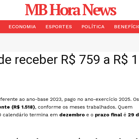
MB Hora News
ECONOMIA
ESPORTES
POLÍTICA
BENEFÍCI
ode receber R$ 759 a R$ 
ferente ao ano-base 2023, pago no ano-exercício 2025. Os
ente (R$ 1.518)
, conforme os meses trabalhados. Quem
. O calendário termina em
dezembro
e o
prazo final
é
29 