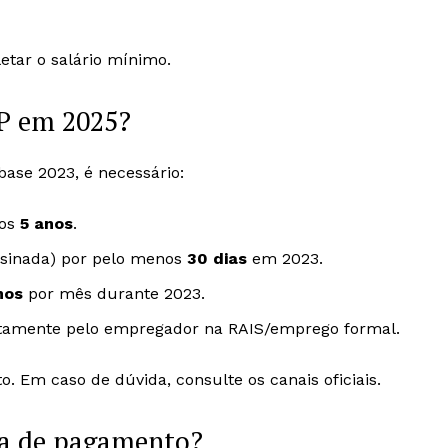
tar o salário mínimo.
P em 2025?
base 2023, é necessário:
nos
5 anos
.
ssinada) por pelo menos
30 dias
em 2023.
mos
por mês durante 2023.
retamente pelo empregador na RAIS/emprego formal.
o. Em caso de dúvida, consulte os canais oficiais.
ta de pagamento?