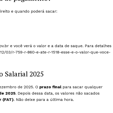
direito e quando poderá sacar:
v.br e você verá o valor e a data de saque. Para detalhes
12/03/r-759-r-860-e-ate-r-1518-esse-e-o-valor-que-voce-
o Salarial 2025
dezembro de 2025. O
prazo final
para sacar qualquer
de 2025
. Depois dessa data, os valores não sacados
 (FAT)
. Não deixe para a última hora.