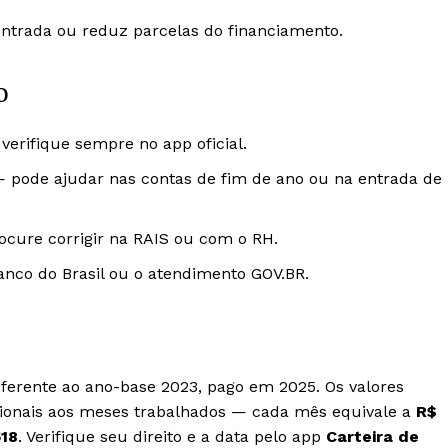
entrada ou reduz parcelas do financiamento.
o
verifique sempre no app oficial.
o — pode ajudar nas contas de fim de ano ou na entrada de
ocure corrigir na RAIS ou com o RH.
anco do Brasil ou o atendimento GOV.BR.
ferente ao ano-base 2023, pago em 2025. Os valores
cionais aos meses trabalhados — cada mês equivale a
R$
518
. Verifique seu direito e a data pelo app
Carteira de