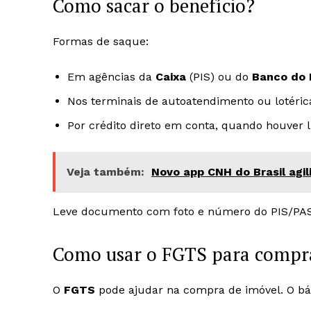
Como sacar o benefício?
Formas de saque:
Em agências da
Caixa
(PIS) ou do
Banco do 
Nos terminais de autoatendimento ou lotéric
Por crédito direto em conta, quando houver 
Veja também:
Novo app CNH do Brasil agili
Leve documento com foto e número do PIS/PASEP
Como usar o FGTS para compr
O
FGTS
pode ajudar na compra de imóvel. O bá