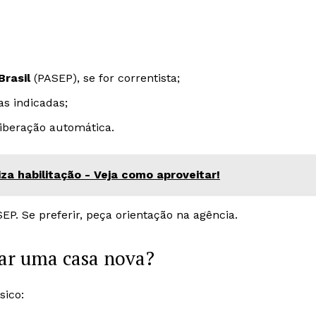
Brasil
(PASEP), se for correntista;
as indicadas;
liberação automática.
za habilitação - Veja como aproveitar!
. Se preferir, peça orientação na agência.
ar uma casa nova?
sico: