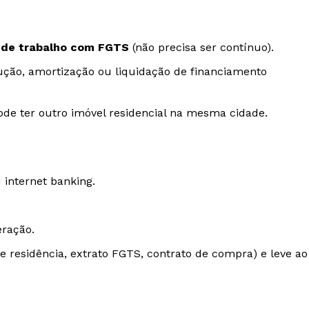
 de trabalho com FGTS
(não precisa ser contínuo).
ção, amortização ou liquidação de financiamento
ode ter outro imóvel residencial na mesma cidade.
internet banking.
ração.
residência, extrato FGTS, contrato de compra) e leve ao