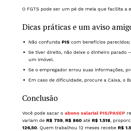
O FGTS pode ser um pé de meia que facilita a 
Dicas práticas e um aviso amig
Não confunda
PIS
com benefícios parecidos; 
Se tiver direito, não deixe o dinheiro parad
um imóvel.
Se o empregador errou suas informações, pr
Em caso de dificuldade, procure a Caixa, o B
Conclusão
Você pode sacar o
abono salarial PIS/PASEP
re
variam de
R$ 759
,
R$ 860
até
R$ 1.518
, propor
126,50
. Quem trabalhou 12 meses recebe
R$ 1.