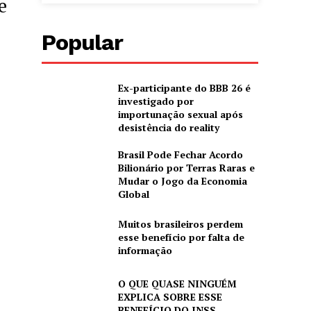
e
Popular
Ex-participante do BBB 26 é
investigado por
importunação sexual após
desistência do reality
Brasil Pode Fechar Acordo
Bilionário por Terras Raras e
Mudar o Jogo da Economia
Global
Muitos brasileiros perdem
esse benefício por falta de
informação
O QUE QUASE NINGUÉM
EXPLICA SOBRE ESSE
BENEFÍCIO DO INSS