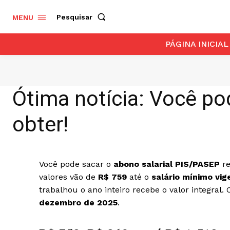
Pesquisar
MENU
PÁGINA INICIAL
Ótima notícia: Você p
obter!
Você pode sacar o
abono salarial PIS/PASEP
re
valores vão de
R$ 759
até o
salário mínimo vig
trabalhou o ano inteiro recebe o valor integral
dezembro de 2025
.