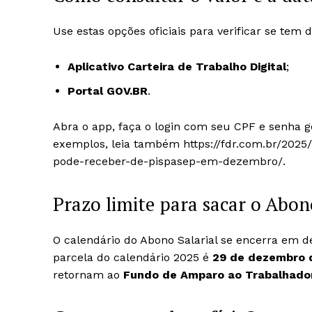
Use estas opções oficiais para verificar se tem 
Aplicativo Carteira de Trabalho Digital
;
Portal GOV.BR
.
Abra o app, faça o login com seu CPF e senha go
exemplos, leia também https://fdr.com.br/2025/
pode-receber-de-pispasep-em-dezembro/.
Prazo limite para sacar o Abon
O calendário do Abono Salarial se encerra em 
parcela do calendário 2025 é
29 de dezembro 
retornam ao
Fundo de Amparo ao Trabalhador