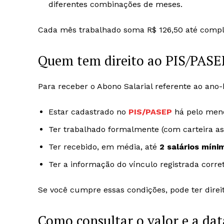
diferentes combinações de meses.
Cada mês trabalhado soma R$ 126,50 até comple
Quem tem direito ao PIS/PASE
Para receber o Abono Salarial referente ao ano-
Estar cadastrado no
PIS/PASEP
há pelo me
Ter trabalhado formalmente (com carteira a
Ter recebido, em média, até
2 salários míni
Ter a informação do vínculo registrada cor
Se você cumpre essas condições, pode ter direit
Como consultar o valor e a da