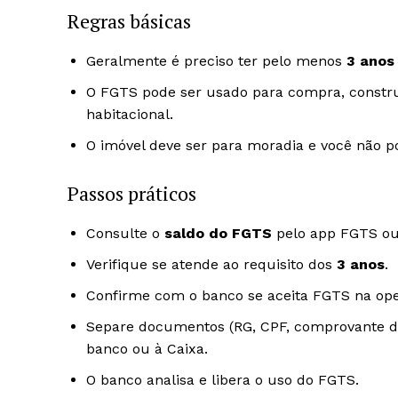
Regras básicas
Geralmente é preciso ter pelo menos
3 anos
O FGTS pode ser usado para compra, constru
habitacional.
O imóvel deve ser para moradia e você não p
Passos práticos
Consulte o
saldo do FGTS
pelo app FGTS ou 
Verifique se atende ao requisito dos
3 anos
.
Confirme com o banco se aceita FGTS na ope
Separe documentos (RG, CPF, comprovante de 
banco ou à Caixa.
O banco analisa e libera o uso do FGTS.