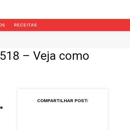
OS
RECEITAS
1518 – Veja como
COMPARTILHAR POST:
de