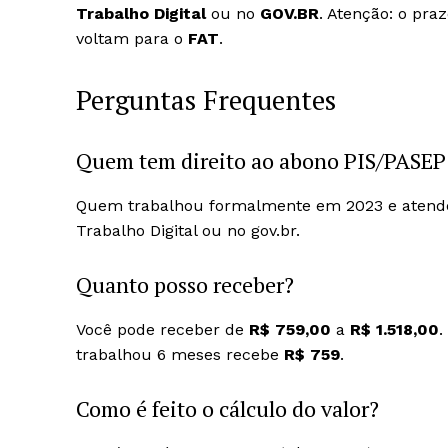
Trabalho Digital
ou no
GOV.BR
. Atenção: o praz
voltam para o
FAT
.
Perguntas Frequentes
Quem tem direito ao abono PIS/PASEP
Quem trabalhou formalmente em 2023 e atende 
Trabalho Digital ou no gov.br.
Quanto posso receber?
Você pode receber de
R$ 759,00
a
R$ 1.518,00
.
trabalhou 6 meses recebe
R$ 759
.
Como é feito o cálculo do valor?