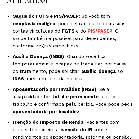
com câncer
Saque do FGTS e PIS/PASEP
: Se você tem
neoplasia maligna
, pode retirar o saldo das suas
contas vinculadas do
FGTS
e do
PIS/PASEP
. O
saque também é possível para dependentes,
conforme regras específicas.
Auxílio‑Doença (INSS)
: Quando você fica
temporariamente incapaz de trabalhar por causa
do tratamento, pode solicitar
auxílio‑doença
ao
INSS
, mediante perícia médica.
Aposentadoria por Invalidez (INSS)
: Se a
incapacidade for
total e permanente
para o
trabalho e confirmada pela perícia, você pode pedir
aposentadoria por invalidez
.
Isenção do Imposto de Renda
: Pacientes com
câncer têm direito à
isenção do IR
sobre
rendimentos de aposentadoria, reforma ou pensão,