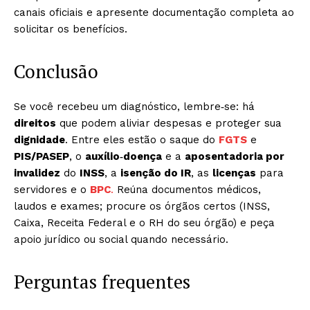
canais oficiais e apresente documentação completa ao
solicitar os benefícios.
Conclusão
Se você recebeu um diagnóstico, lembre‑se: há
direitos
que podem aliviar despesas e proteger sua
dignidade
. Entre eles estão o saque do
FGTS
e
PIS/PASEP
, o
auxílio‑doença
e a
aposentadoria por
invalidez
do
INSS
, a
isenção do IR
, as
licenças
para
servidores e o
BPC
.
Reúna documentos médicos,
laudos e exames; procure os órgãos certos (INSS,
Caixa, Receita Federal e o RH do seu órgão) e peça
apoio jurídico ou social quando necessário.
Perguntas frequentes