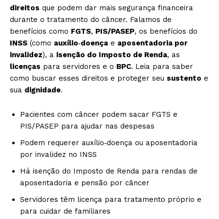
direitos
que podem dar mais segurança financeira
durante o tratamento do câncer. Falamos de
benefícios como
FGTS
,
PIS/PASEP
, os benefícios do
INSS
(como
auxílio‑doença
e
aposentadoria por
invalidez
), a
isenção do Imposto de Renda
, as
licenças
para servidores e o
BPC
. Leia para saber
como buscar esses direitos e proteger seu
sustento
e
sua
dignidade
.
Pacientes com câncer podem sacar FGTS e
PIS/PASEP para ajudar nas despesas
Podem requerer auxílio‑doença ou aposentadoria
por invalidez no INSS
Há isenção do Imposto de Renda para rendas de
aposentadoria e pensão por câncer
Servidores têm licença para tratamento próprio e
para cuidar de familiares