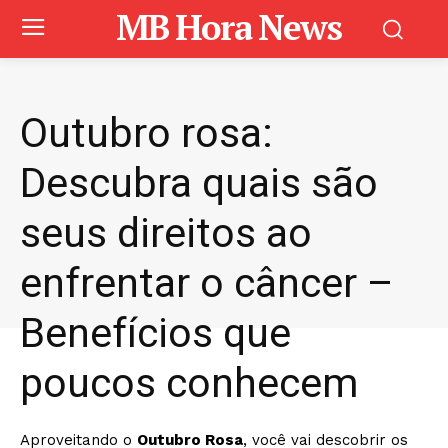
MB Hora News
Outubro rosa:
Descubra quais são
seus direitos ao
enfrentar o câncer –
Benefícios que
poucos conhecem
Aproveitando o
Outubro Rosa
, você vai descobrir os