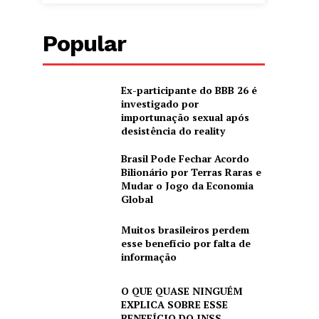
Popular
Ex-participante do BBB 26 é
investigado por
importunação sexual após
desistência do reality
Brasil Pode Fechar Acordo
Bilionário por Terras Raras e
Mudar o Jogo da Economia
Global
Muitos brasileiros perdem
esse benefício por falta de
informação
O QUE QUASE NINGUÉM
EXPLICA SOBRE ESSE
BENEFÍCIO DO INSS