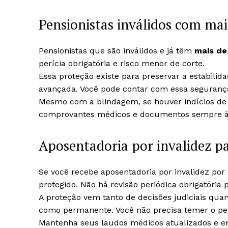
Pensionistas inválidos com mai
Pensionistas que são inválidos e já têm
mais de
perícia obrigatória e risco menor de corte.
Essa proteção existe para preservar a estabilid
avançada. Você pode contar com essa seguranç
Mesmo com a blindagem, se houver indícios de f
comprovantes médicos e documentos sempre 
Aposentadoria por invalidez p
Se você recebe aposentadoria por invalidez por
protegido. Não há revisão periódica obrigatória 
A proteção vem tanto de decisões judiciais qua
como permanente. Você não precisa temer o pen
Mantenha seus laudos médicos atualizados e e