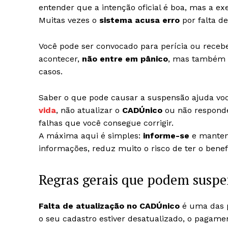
entender que a intenção oficial é boa, mas a e
Muitas vezes o
sistema acusa erro
por falta de
Você pode ser convocado para perícia ou recebe
acontecer,
não entre em pânico
, mas também n
casos.
Saber o que pode causar a suspensão ajuda voc
vida
, não atualizar o
CADÚnico
ou não responde
falhas que você consegue corrigir.
A máxima aqui é simples:
informe-se
e mantenh
informações, reduz muito o risco de ter o bene
Regras gerais que podem suspe
Falta de atualização no CADÚnico
é uma das p
o seu cadastro estiver desatualizado, o pagame