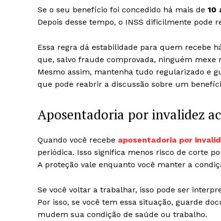
Se o seu benefício foi concedido há mais de
10 
Depois desse tempo, o INSS dificilmente pode r
Essa regra dá estabilidade para quem recebe h
que, salvo fraude comprovada, ninguém mexe no
Mesmo assim, mantenha tudo regularizado e gu
que pode reabrir a discussão sobre um benefíci
Aposentadoria por invalidez a
Quando você recebe
aposentadoria por invali
periódica. Isso significa menos risco de corte po
A proteção vale enquanto você manter a condiçã
Se você voltar a trabalhar, isso pode ser inter
Por isso, se você tem essa situação, guarde d
mudem sua condição de saúde ou trabalho.