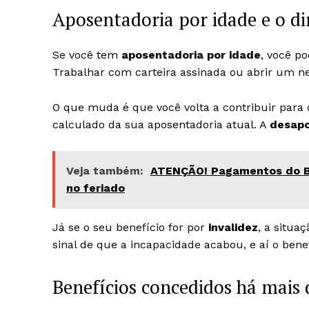
Aposentadoria por idade e o di
Se você tem
aposentadoria por idade
, você p
Trabalhar com carteira assinada ou abrir um ne
O que muda é que você volta a contribuir para
calculado da sua aposentadoria atual. A
desap
Veja também:
ATENÇÃO! Pagamentos do Bo
no feriado
Já se o seu benefício for por
invalidez
, a situa
sinal de que a incapacidade acabou, e aí o bene
Benefícios concedidos há mais 