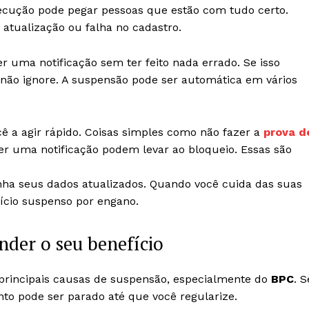
xecução pode pegar pessoas que estão com tudo certo.
 atualização ou falha no cadastro.
r uma notificação sem ter feito nada errado. Se isso
ão ignore. A suspensão pode ser automática em vários
ê a agir rápido. Coisas simples como não fazer a
prova d
r uma notificação podem levar ao bloqueio. Essas são
a seus dados atualizados. Quando você cuida das suas
fício suspenso por engano.
nder o seu benefício
rincipais causas de suspensão, especialmente do
BPC
. S
nto pode ser parado até que você regularize.