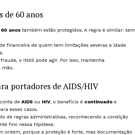
s de 60 anos
 60 anos
também estão protegidos. A regra é similar: se
ade financeira de quem tem limitações severas e idade
a.
raude, o INSS pode agir. Por isso, mantenha
à mão.
ara portadores de AIDS/HIV
 conta de
AIDS
ou
HIV
, o benefício é
continuado
e
para esses casos.
nto de regras administrativas, reconhecendo a condição
te fino nessa hipótese.
m ordem, porque a proteção é forte, mas documentação