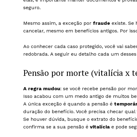
seguro.
Mesmo assim, a exceção por
fraude
existe. Se 
cancelar, mesmo em benefícios antigos. Por i
Ao conhecer cada caso protegido, você vai sabe
redobrada. A seguir eu detalho cada um desses
Pensão por morte (vitalícia x 
A regra mudou
: se você recebe pensão por mort
Isso acabou com um medo antigo de muitos bene
A única exceção é quando a pensão é
temporár
duração do benefício. Você precisa checar qual t
Se houver dúvida, busque o extrato do benefí
confirma se a sua pensão é
vitalícia
e pode seg