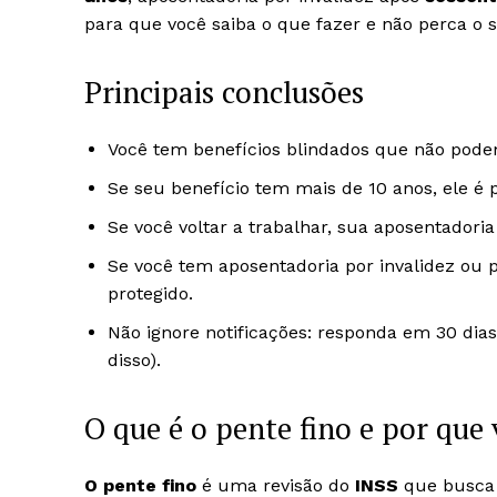
para que você saiba o que fazer e não perca o s
Principais conclusões
Você tem benefícios blindados que não pode
Se seu benefício tem mais de 10 anos, ele é p
Se você voltar a trabalhar, sua aposentadoria
Se você tem aposentadoria por invalidez ou p
protegido.
Não ignore notificações: responda em 30 d
disso).
O que é o pente fino e por que
O pente fino
é uma revisão do
INSS
que busca 