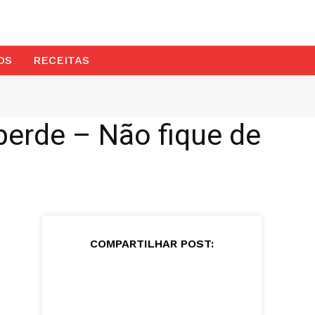
OS
RECEITAS
perde – Não fique de
COMPARTILHAR POST: