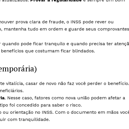
houver prova clara de fraude, o INSS pode rever ou
sso, mantenha tudo em ordem e guarde seus comprovantes
r quando pode ficar tranquilo e quando precisa ter atenç
 benefícios que costumam ficar blindados.
temporária)
e vitalícia, casar de novo não faz você perder o benefício
ficiários.
ia
. Nesse caso, fatores como nova união podem afetar a
ipo foi concedido para saber o risco.
cio ou orientação no INSS. Com o documento em mãos voc
uir com tranquilidade.