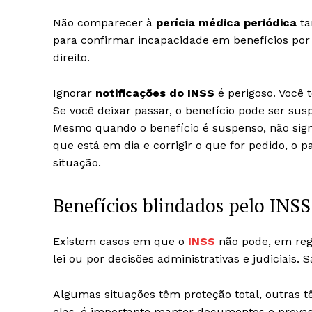
Não comparecer à
perícia médica periódica
ta
para confirmar incapacidade em benefícios por i
direito.
Ignorar
notificações do INSS
é perigoso. Você
Se você deixar passar, o benefício pode ser su
Mesmo quando o benefício é suspenso, não signi
que está em dia e corrigir o que for pedido, o
situação.
Benefícios blindados pelo INSS
Existem casos em que o
INSS
não pode, em regr
lei ou por decisões administrativas e judiciais.
Algumas situações têm proteção total, outras t
elas, é importante manter documentos e provas