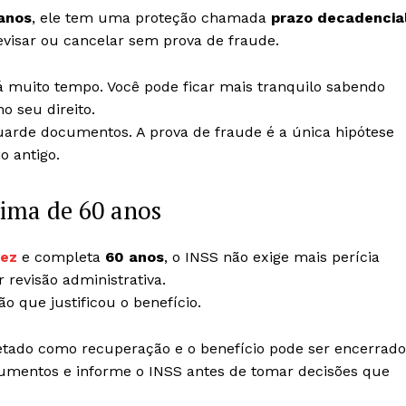
anos
, ele tem uma proteção chamada
prazo decadencia
evisar ou cancelar sem prova de fraude.
á muito tempo. Você pode ficar mais tranquilo sabendo
 seu direito.
arde documentos. A prova de fraude é a única hipótese
o antigo.
cima de 60 anos
dez
e completa
60 anos
, o INSS não exige mais perícia
r revisão administrativa.
o que justificou o benefício.
pretado como recuperação e o benefício pode ser encerrado
ocumentos e informe o INSS antes de tomar decisões que