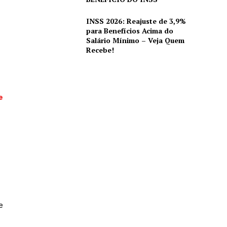
INSS 2026: Reajuste de 3,9%
para Benefícios Acima do
Salário Mínimo – Veja Quem
Recebe!
e
e