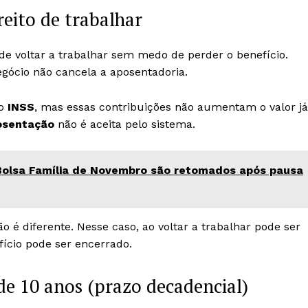
reito de trabalhar
ode voltar a trabalhar sem medo de perder o benefício.
gócio não cancela a aposentadoria.
 o
INSS
, mas essas contribuições não aumentam o valor já
osentação
não é aceita pelo sistema.
lsa Família de Novembro são retomados após pausa
ção é diferente. Nesse caso, ao voltar a trabalhar pode ser
fício pode ser encerrado.
de 10 anos (prazo decadencial)