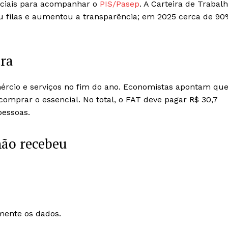
ficiais para acompanhar o
PIS/Pasep
. A Carteira de Trabal
uziu filas e aumentou a transparência; em 2025 cerca de 9
tra
mércio e serviços no fim do ano. Economistas apontam qu
 comprar o essencial. No total, o FAT deve pagar R$ 30,7
pessoas.
não recebeu
mente os dados.