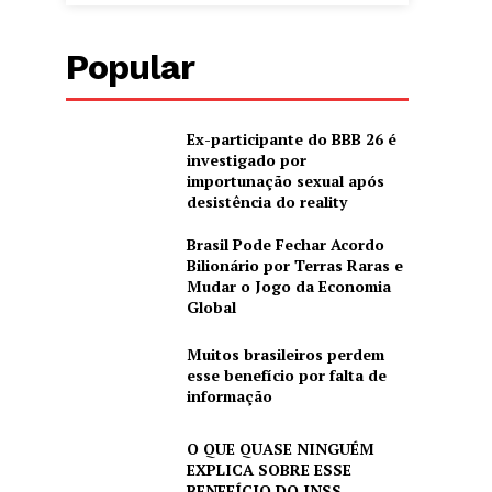
Popular
Ex-participante do BBB 26 é
investigado por
importunação sexual após
desistência do reality
Brasil Pode Fechar Acordo
Bilionário por Terras Raras e
Mudar o Jogo da Economia
Global
Muitos brasileiros perdem
esse benefício por falta de
informação
O QUE QUASE NINGUÉM
EXPLICA SOBRE ESSE
BENEFÍCIO DO INSS