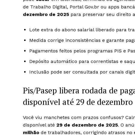
de Trabalho Digital, Portal Gov.br ou apps ban
dezembro de 2025
para preservar seu direito 
Lote extra do abono salarial liberado para t
Medida corrige inconsistências e garante pa
Pagamentos feitos pelos programas PIS e Pase
Depósito automático para correntistas e saqu
Inclusão pode ser consultada por canais digita
Pis/Pasep libera rodada de pa
disponível até 29 de dezembro
Você viu manchetes com prazos confusos? Calm
disponível até
29 de dezembro de 2025
. O anú
milhão
de trabalhadores, corrigindo atrasos no