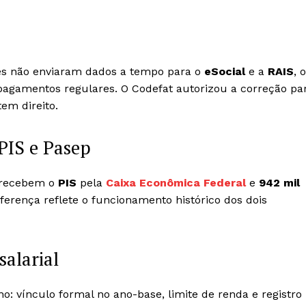
es não enviaram dados a tempo para o
eSocial
e a
RAIS
, o
pagamentos regulares. O Codefat autorizou a correção pa
em direito.
PIS e Pasep
recebem o
PIS
pela
Caixa Econômica Federal
e
942 mil
iferença reflete o funcionamento histórico dos dois
salarial
: vínculo formal no ano-base, limite de renda e registro