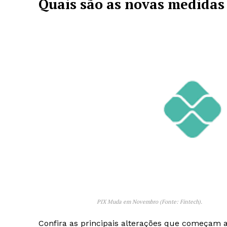
Quais são as novas medidas 
PIX Muda em Novembro (Fonte: Fintech).
Confira as principais alterações que começam 