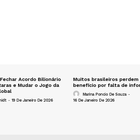
 Fechar Acordo Bilionário
Muitos brasileiros perdem
Raras e Mudar o Jogo da
benefício por falta de inf
lobal
Marina Poncio De Souza
-
16 De Janeiro De 2026
midt
-
19 De Janeiro De 2026