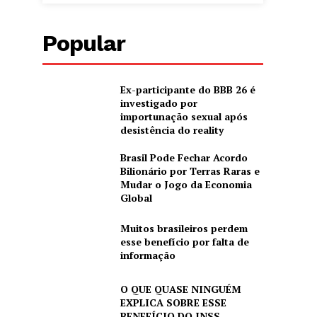
Popular
Ex-participante do BBB 26 é
investigado por
importunação sexual após
desistência do reality
Brasil Pode Fechar Acordo
Bilionário por Terras Raras e
Mudar o Jogo da Economia
Global
Muitos brasileiros perdem
esse benefício por falta de
informação
O QUE QUASE NINGUÉM
EXPLICA SOBRE ESSE
BENEFÍCIO DO INSS