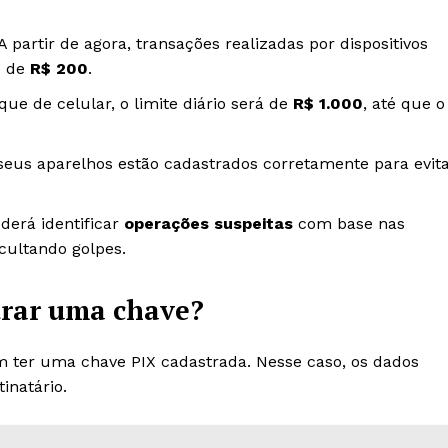
 A partir de agora, transações realizadas por dispositivos
e de
R$ 200
.
que de celular, o limite diário será de
R$ 1.000
, até que o
 seus aparelhos estão cadastrados corretamente para evit
derá identificar
operações suspeitas
com base nas
cultando golpes.
trar uma chave?
em ter uma chave PIX cadastrada. Nesse caso, os dados
tinatário.