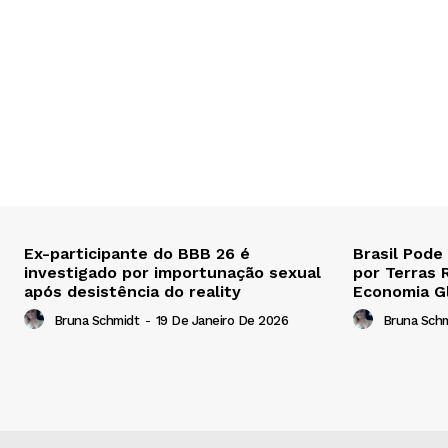
Ex-participante do BBB 26 é
Brasil Pode
investigado por importunação sexual
por Terras 
após desistência do reality
Economia G
Bruna Schmidt
-
19 De Janeiro De 2026
Bruna Sch