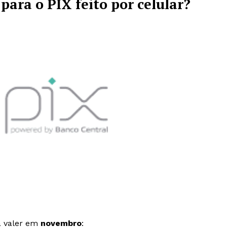
para o PIX feito por celular?
a valer em
novembro
: