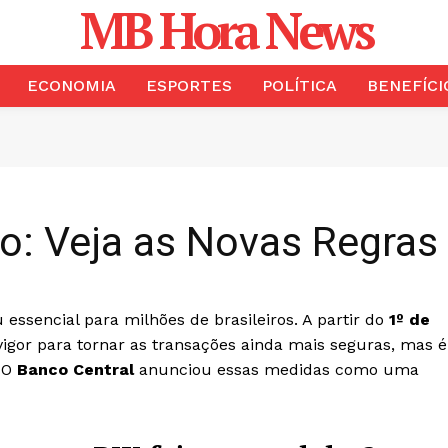
MB Hora News
ECONOMIA
ESPORTES
POLÍTICA
BENEFÍCI
 Veja as Novas Regras e
u essencial para milhões de brasileiros. A partir do
1º de
vigor para tornar as transações ainda mais seguras, mas é
. O
Banco Central
anunciou essas medidas como uma