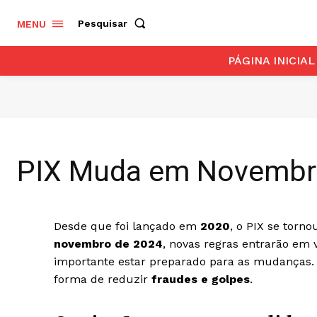
Pesquisar
MENU
PÁGINA INICIAL
PIX Muda em Novembro:
Desde que foi lançado em
2020
, o PIX se torno
novembro de 2024
, novas regras entrarão em 
importante estar preparado para as mudanças
forma de reduzir
fraudes e golpes
.