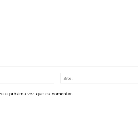
E-
mail:*
ra a próxima vez que eu comentar.