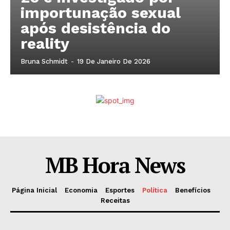
importunação sexual
após desistência do
reality
Bruna Schmidt
-
19 De Janeiro De 2026
MB Hora News
Página Inicial
Economia
Esportes
Política
Benefícios
Receitas