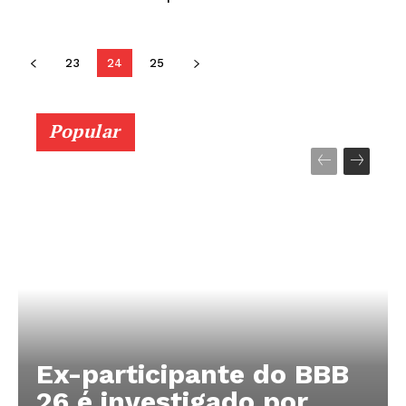
23
24
25
Popular
Ex-participante do BBB
26 é investigado por