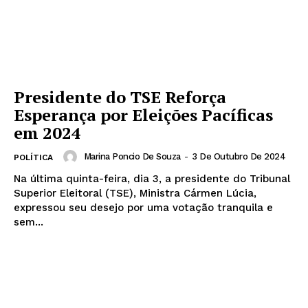
Presidente do TSE Reforça
Esperança por Eleições Pacíficas
em 2024
Marina Poncio De Souza
-
3 De Outubro De 2024
POLÍTICA
Na última quinta-feira, dia 3, a presidente do Tribunal
Superior Eleitoral (TSE), Ministra Cármen Lúcia,
expressou seu desejo por uma votação tranquila e
sem...