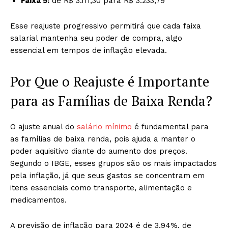
Faixa 5:
de R$ 3.111,30 para R$ 3.233,79
Esse reajuste progressivo permitirá que cada faixa
salarial mantenha seu poder de compra, algo
essencial em tempos de inflação elevada.
Por Que o Reajuste é Importante
para as Famílias de Baixa Renda?
O ajuste anual do
salário mínimo
é fundamental para
as famílias de baixa renda, pois ajuda a manter o
poder aquisitivo diante do aumento dos preços.
Segundo o IBGE, esses grupos são os mais impactados
pela inflação, já que seus gastos se concentram em
itens essenciais como transporte, alimentação e
medicamentos.
A previsão de inflação para 2024 é de 3,94%, de