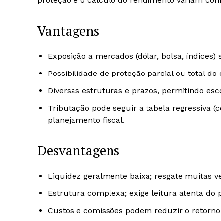
proteção e o cálculo do rendimento variam con
Vantagens
Exposição a mercados (dólar, bolsa, índices)
Possibilidade de proteção parcial ou total do c
Diversas estruturas e prazos, permitindo esco
Tributação pode seguir a tabela regressiva (
planejamento fiscal.
Desvantagens
Liquidez geralmente baixa; resgate muitas v
Estrutura complexa; exige leitura atenta do 
Custos e comissões podem reduzir o retorno 