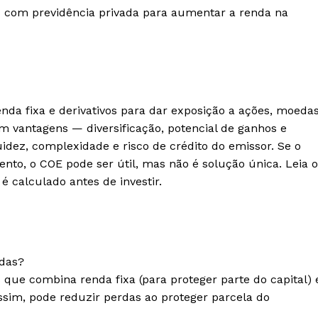
S
com previdência privada para aumentar a renda na
da fixa e derivativos para dar exposição a ações, moeda
em vantagens — diversificação, potencial de ganhos e
uidez, complexidade e risco de crédito do emissor. Se o
ento, o COE pode ser útil, mas não é solução única. Leia o
 calculado antes de investir.
rdas?
que combina renda fixa (para proteger parte do capital) 
Assim, pode reduzir perdas ao proteger parcela do