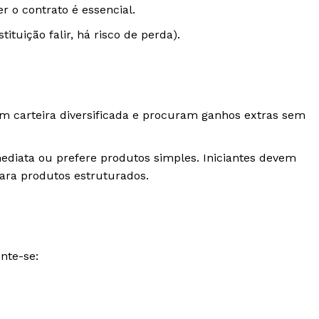
 o contrato é essencial.
ituição falir, há risco de perda).
êm carteira diversificada e procuram ganhos extras sem
mediata ou prefere produtos simples. Iniciantes devem
para produtos estruturados.
nte-se: