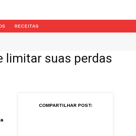
OS
RECEITAS
 limitar suas perdas
COMPARTILHAR POST:
xa