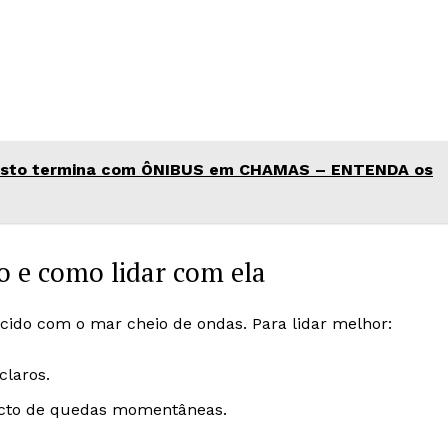
esto termina com ÔNIBUS em CHAMAS – ENTENDA os
o e como lidar com ela
ecido com o mar cheio de ondas. Para lidar melhor:
claros.
acto de quedas momentâneas.