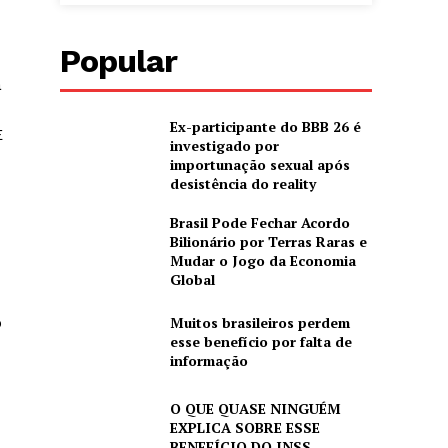
Popular
a
Ex-participante do BBB 26 é
E
investigado por
importunação sexual após
desistência do reality
Brasil Pode Fechar Acordo
Bilionário por Terras Raras e
Mudar o Jogo da Economia
Global
o
Muitos brasileiros perdem
esse benefício por falta de
informação
O QUE QUASE NINGUÉM
EXPLICA SOBRE ESSE
BENEFÍCIO DO INSS