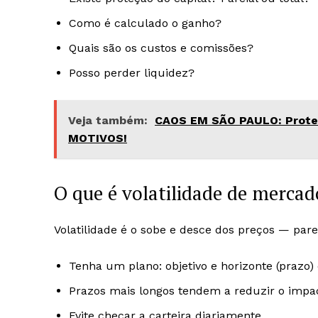
Como é calculado o ganho?
Quais são os custos e comissões?
Posso perder liquidez?
Veja também:
CAOS EM SÃO PAULO: Prot
MOTIVOS!
O que é volatilidade de mercad
Volatilidade é o sobe e desce dos preços — par
Tenha um plano: objetivo e horizonte (prazo) 
Prazos mais longos tendem a reduzir o imp
Evite checar a carteira diariamente.