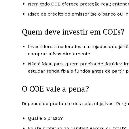
Nem todo COE oferece proteção real; entender
Risco de crédito do emissor (se o banco ou inst
Quem deve investir em COEs?
Investidores moderados a arrojados que já t
comprar ativos diretamente.
Não é ideal para quem precisa de liquidez i
estudar renda fixa e fundos antes de partir 
O COE vale a pena?
Depende do produto e dos seus objetivos. Pergu
Qual é o prazo?
Existe proteção do capital? Parcial ou total?