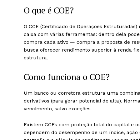
O que é COE?
O COE (Certificado de Operações Estruturadas) 
caixa com várias ferramentas: dentro dela pode 
compra cada ativo — compra a proposta de resu
busca oferecer rendimento superior à renda f
estrutura.
Como funciona o COE?
Um banco ou corretora estrutura uma combinaçã
derivativos (para gerar potencial de alta). Nor
vencimento, salvo exceções.
Existem COEs com proteção total do capital e o
dependem do desempenho de um índice, ação ou c