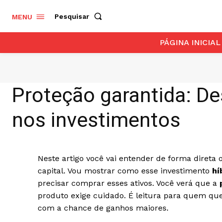
Pesquisar
MENU
PÁGINA INICIAL
Proteção garantida: D
nos investimentos
Neste artigo você vai entender de forma direta
capital. Vou mostrar como esse investimento
hí
precisar comprar esses ativos. Você verá que a
produto exige cuidado. É leitura para quem qu
com a chance de ganhos maiores.