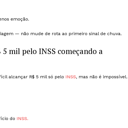
enos emoção.
agem — não mude de rota ao primeiro sinal de chuva.
$ 5 mil pelo INSS começando a
ícil alcançar R$ 5 mil só pelo
INSS
, mas não é impossível.
fício do
INSS.