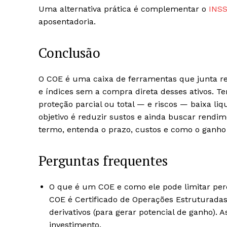
Uma alternativa prática é complementar o
INS
aposentadoria.
Conclusão
O COE é uma caixa de ferramentas que junta ren
e índices sem a compra direta desses ativos. T
proteção parcial ou total — e riscos — baixa liq
objetivo é reduzir sustos e ainda buscar rendim
termo, entenda o prazo, custos e como o ganho é
Perguntas frequentes
O que é um COE e como ele pode limitar pe
COE é Certificado de Operações Estruturadas 
derivativos (para gerar potencial de ganho). 
investimento.