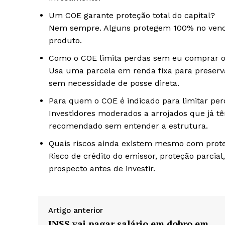
Um COE garante proteção total do capital?
Nem sempre. Alguns protegem 100% no venci
produto.
Como o COE limita perdas sem eu comprar o
Usa uma parcela em renda fixa para preservar 
sem necessidade de posse direta.
Para quem o COE é indicado para limitar pe
Investidores moderados a arrojados que já t
recomendado sem entender a estrutura.
Quais riscos ainda existem mesmo com prot
Risco de crédito do emissor, proteção parcial
prospecto antes de investir.
Artigo anterior
INSS vai pagar salário em dobro em