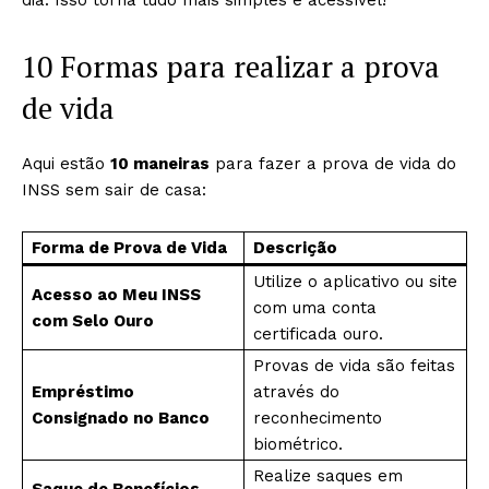
dia. Isso torna tudo mais simples e acessível!
10 Formas para realizar a prova
de vida
Aqui estão
10 maneiras
para fazer a prova de vida do
INSS sem sair de casa:
Forma de Prova de Vida
Descrição
Utilize o aplicativo ou site
Acesso ao Meu INSS
com uma conta
com Selo Ouro
certificada ouro.
Provas de vida são feitas
Empréstimo
através do
Consignado no Banco
reconhecimento
biométrico.
Realize saques em