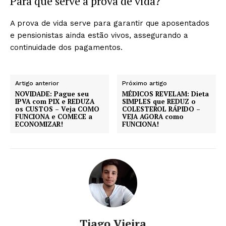
Para que serve a prova de vida?
A prova de vida serve para garantir que aposentados
e pensionistas ainda estão vivos, assegurando a
continuidade dos pagamentos.
Artigo anterior
Próximo artigo
NOVIDADE: Pague seu
MÉDICOS REVELAM: Dieta
IPVA com PIX e REDUZA
SIMPLES que REDUZ o
os CUSTOS – Veja COMO
COLESTEROL RÁPIDO –
FUNCIONA e COMECE a
VEJA AGORA como
ECONOMIZAR!
FUNCIONA!
Tiago Vieira