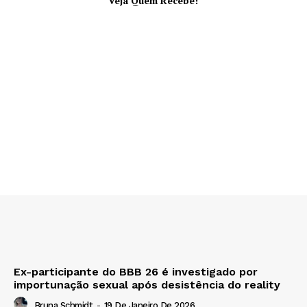
Veja Quem Recebe!
Ex-participante do BBB 26 é investigado por
importunação sexual após desistência do reality
Bruna Schmidt
-
19 De Janeiro De 2026