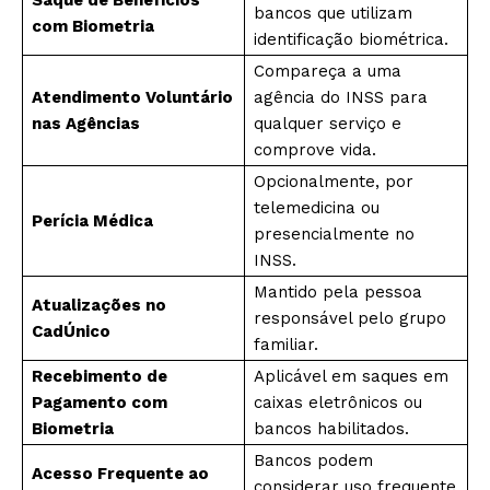
Saque de Benefícios
bancos que utilizam
com Biometria
identificação biométrica.
Compareça a uma
Atendimento Voluntário
agência do INSS para
nas Agências
qualquer serviço e
comprove vida.
Opcionalmente, por
telemedicina ou
Perícia Médica
presencialmente no
INSS.
Mantido pela pessoa
Atualizações no
responsável pelo grupo
CadÚnico
familiar.
Recebimento de
Aplicável em saques em
Pagamento com
caixas eletrônicos ou
Biometria
bancos habilitados.
Bancos podem
Acesso Frequente ao
considerar uso frequente