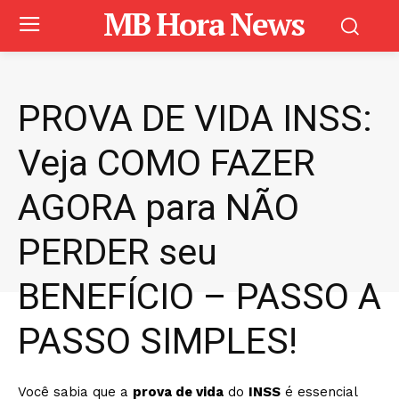
MB Hora News
PROVA DE VIDA INSS:
Veja COMO FAZER
AGORA para NÃO
PERDER seu
BENEFÍCIO – PASSO A
PASSO SIMPLES!
Você sabia que a
prova de vida
do
INSS
é essencial