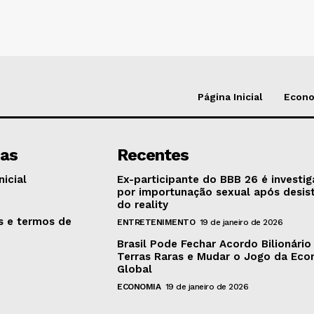
Página Inicial
Econ
nas
Recentes
nicial
Ex-participante do BBB 26 é investi
por importunação sexual após desis
o
do reality
as e termos de
ENTRETENIMENTO
19 de janeiro de 2026
Brasil Pode Fechar Acordo Bilionário
Terras Raras e Mudar o Jogo da Ec
Global
ECONOMIA
19 de janeiro de 2026