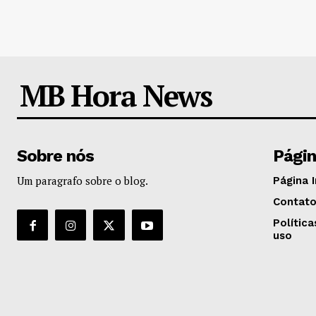
MB Hora News
Sobre nós
Pági
Um paragrafo sobre o blog.
Página I
Contat
Polític
uso