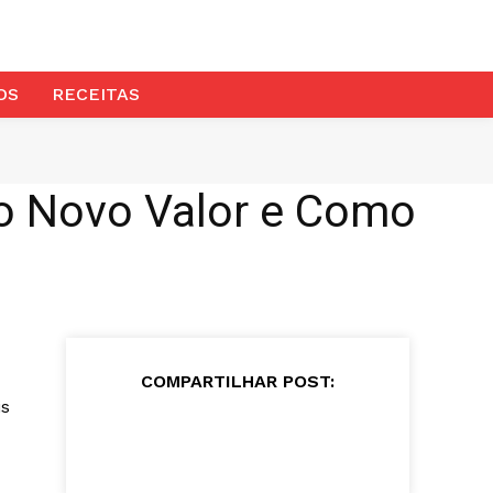
OS
RECEITAS
 o Novo Valor e Como
COMPARTILHAR POST:
is