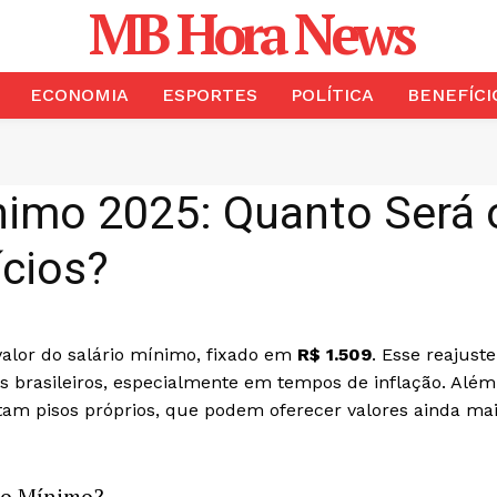
MB Hora News
ECONOMIA
ESPORTES
POLÍTICA
BENEFÍCI
ínimo 2025: Quanto Será
ícios?
valor do salário mínimo, fixado em
R$ 1.509
. Esse reajuste
s brasileiros, especialmente em tempos de inflação. Além
tam pisos próprios, que podem oferecer valores ainda ma
io Mínimo?