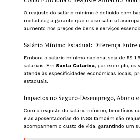
O reajuste do salário mínimo é definido com bas
metodologia garante que o piso salarial acompa
aumento nos preços de bens e serviços essencia
Salário Mínimo Estadual: Diferença Entre 
Embora o salário mínimo nacional seja de R$ 1.
salariais. Em
Santa Catarina
, por exemplo, os 
atende às especificidades econômicas locais, p
estaduais.
Impactos no Seguro-Desemprego, Abono e
Com o reajuste do salário mínimo, benefícios 
e as aposentadorias do INSS também são reajust
acompanhem o custo de vida, garantindo um sup