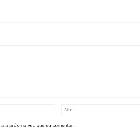
E-
mail:*
ra a próxima vez que eu comentar.