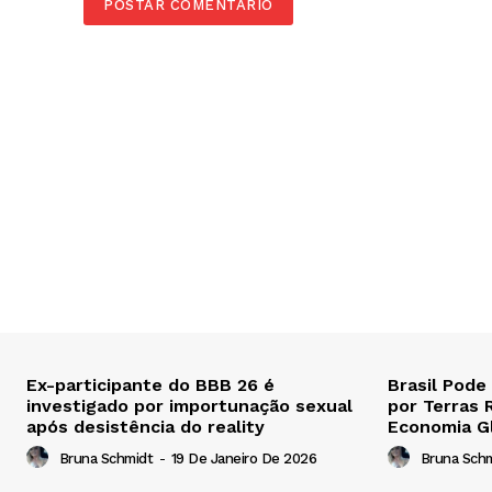
Ex-participante do BBB 26 é
Brasil Pode
investigado por importunação sexual
por Terras 
após desistência do reality
Economia G
Bruna Schmidt
-
19 De Janeiro De 2026
Bruna Sch