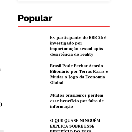
Popular
Ex-participante do BBB 26 é
investigado por
importunação sexual após
desistência do reality
Brasil Pode Fechar Acordo
s
Bilionário por Terras Raras e
Mudar o Jogo da Economia
Global
Muitos brasileiros perdem
esse benefício por falta de
)
informação
O QUE QUASE NINGUÉM
EXPLICA SOBRE ESSE
BENEFÍCIO DO INSS