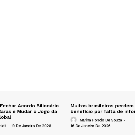
 Fechar Acordo Bilionário
Muitos brasileiros perdem
Raras e Mudar o Jogo da
benefício por falta de inf
lobal
Marina Poncio De Souza
-
16 De Janeiro De 2026
midt
-
19 De Janeiro De 2026