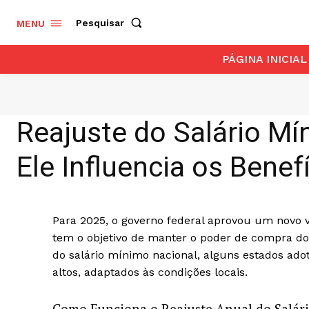
Pesquisar
MENU
PÁGINA INICIAL
Reajuste do Salário M
Ele Influencia os Benef
Para 2025, o governo federal aprovou um novo 
tem o objetivo de manter o poder de compra do
do salário mínimo nacional, alguns estados ado
altos, adaptados às condições locais.
Como Funciona o Reajuste Anual do Salár