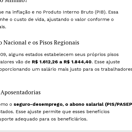
e na inflação e no Produto Interno Bruto (PIB). Essa
nhe o custo de vida, ajustando o valor conforme o
is.
o Nacional e os Pisos Regionais
509, alguns estados estabelecem seus próprios pisos
valores vão de
R$ 1.612,26 a R$ 1.844,40
. Esse ajuste
roporcionando um salário mais justo para os trabalhadore
 Aposentadorias
como o
seguro-desemprego, o abono salarial (PIS/PASEP
ados. Esse ajuste permite que esses benefícios
orte adequado para os beneficiários.